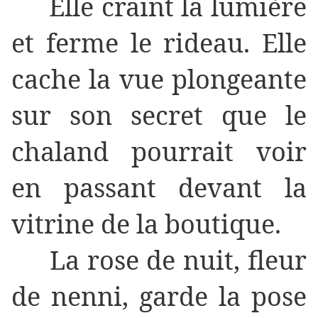
Elle craint la lumière
et ferme le rideau. Elle
cache la vue plongeante
sur son secret que le
chaland pourrait voir
en passant devant la
vitrine de la boutique.
La rose de nuit, fleur
de nenni, garde la pose