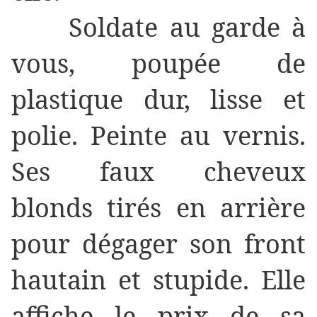
Soldate au garde à
vous, poupée de
plastique dur, lisse et
polie. Peinte au vernis.
Ses faux cheveux
blonds tirés en arrière
pour dégager son front
hautain et stupide. Elle
affiche le prix de sa