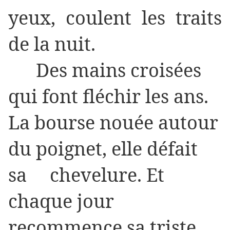
yeux, coulent les traits
de la nuit.
Des mains croisées
qui font fléchir les ans.
La bourse nouée autour
du poignet, elle défait
sa chevelure. Et
chaque jour
recommence sa triste