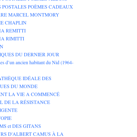
S POSTALES POÈMES CADEAUX
ERRE MARCEL MONTMORY
E CHAPLIN
A REMITTI
A RIMITTI
ON
QUES DU DERNIER JOUR
es d’un ancien habitant du Nid (1964-
ATHÈQUE IDÉALE DES
EUES DU MONDE
NT LA VIE A COMMENCÉ
L DE LA RÉSISTANCE
IGENTE
TOPIE
MS et DES GITANS
RS D'ALBERT CAMUS À LA