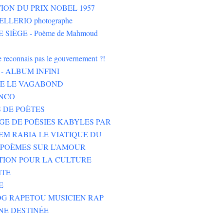
ION DU PRIX NOBEL 1957
LLERIO photographe
 SIÈGE - Poème de Mahmoud
ne reconnais pas le gouvernement ?!
- ALBUM INFINI
HE LE VAGABOND
NCO
 DE POÈTES
GE DE POÉSIES KABYLES PAR
M RABIA LE VIATIQUE DU
POÈMES SUR L’AMOUR
TION POUR LA CULTURE
ITE
E
G RAPETOU MUSICIEN RAP
NE DESTINÉE