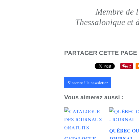
Membre de l
Thessalonique et 
PARTAGER CETTE PAGE
S'inscrire à la newsletter
Vous aimerez aussi :
QUÉBEC OU
CATALOGUE
JOURNAL