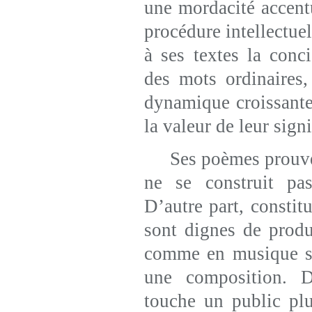
une mordacité accentu
procédure intellectuel
à ses textes la conci
des mots ordinaires,
dynamique croissante
la valeur de leur signi
Ses poèmes prouvent
ne se construit p
D’autre part, constit
sont dignes de produ
comme en musique s’u
une composition. D
touche un public plu