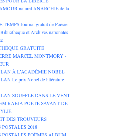
ES POUR LA LIBERTÉ
AMOUR naturel ANARCHIE de la
TEMPS Journal gratuit de Poésie
Bibliothèque et Archives nationales
ec
THÈQUE GRATUITE
PIERRE MARCEL MONTMORY -
EUR
LAN À L'ACADÉMIE NOBEL
N Le prix Nobel de littérature
LAN SOUFFLE DANS LE VENT
M RABIA POÈTE SAVANT DE
YLIE
ET DES TROUVEURS
 POSTALES 2018
S POSTALES POÈMES ALBUM