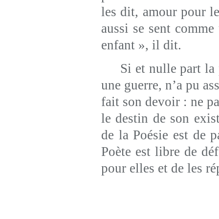
les dit, amour pour l
aussi se sent comme 
enfant », il dit.
Si et nulle part la p
une guerre, n’a pu as
fait son devoir : ne 
le destin de son exis
de la Poésie est de p
Poète est libre de dé
pour elles et de les r