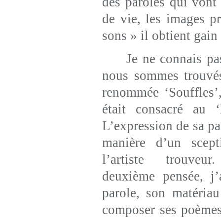
des paroles qui vont 
de vie, les images p
sons » il obtient gain
Je ne connais pas 
nous sommes trouvés
renommée ‘Souffles’
était consacré au 
L’expression de sa pa
manière d’un scept
l’artiste trouveu
deuxième pensée, j’
parole, son matériau 
composer ses poèmes 