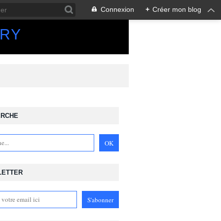
Connexion
+
Créer mon blog
ORY
ERCHE
LETTER