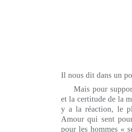
Il nous dit dans un p
Mais pour supporter
et la certitude de la 
y a la réaction, le 
Amour qui sent pour 
pour les hommes « se