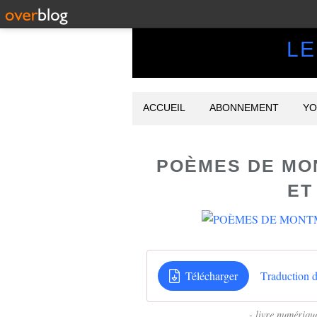
LE
ACCUEIL
ABONNEMENT
YO
POÈMES DE MO
ET
Télécharger
- livre numérique