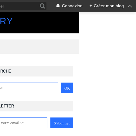
Connexion
+
Créer mon blog
ORY
ERCHE
LETTER