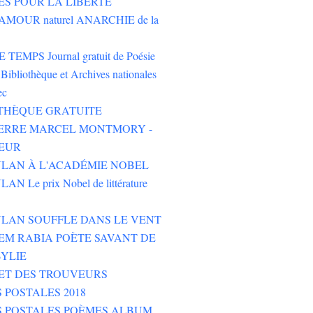
ES POUR LA LIBERTÉ
AMOUR naturel ANARCHIE de la
TEMPS Journal gratuit de Poésie
Bibliothèque et Archives nationales
ec
THÈQUE GRATUITE
PIERRE MARCEL MONTMORY -
EUR
LAN À L'ACADÉMIE NOBEL
N Le prix Nobel de littérature
LAN SOUFFLE DANS LE VENT
M RABIA POÈTE SAVANT DE
YLIE
ET DES TROUVEURS
 POSTALES 2018
S POSTALES POÈMES ALBUM