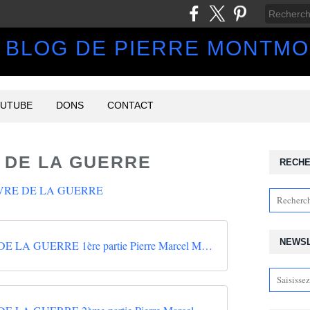
 BLOG DE PIERRE MONTM
UTUBE
DONS
CONTACT
E DE LA GUERRE
RECH
NEWS
LE LIVRE DE LA GUERRE 1ère partie Pierre Marcel Montmory Éditeur