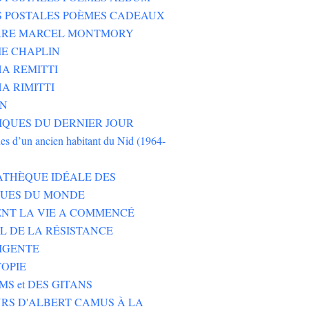
S POSTALES POÈMES CADEAUX
ERRE MARCEL MONTMORY
E CHAPLIN
A REMITTI
A RIMITTI
ON
QUES DU DERNIER JOUR
es d’un ancien habitant du Nid (1964-
ATHÈQUE IDÉALE DES
EUES DU MONDE
NT LA VIE A COMMENCÉ
L DE LA RÉSISTANCE
IGENTE
TOPIE
MS et DES GITANS
RS D'ALBERT CAMUS À LA