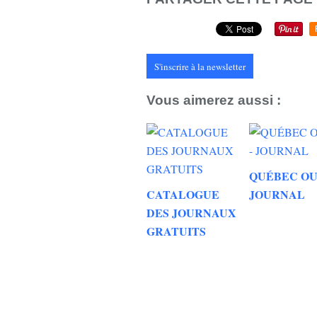
S'inscrire à la newsletter
Vous aimerez aussi :
QUÉBEC OU
CATALOGUE
JOURNAL
DES JOURNAUX
GRATUITS