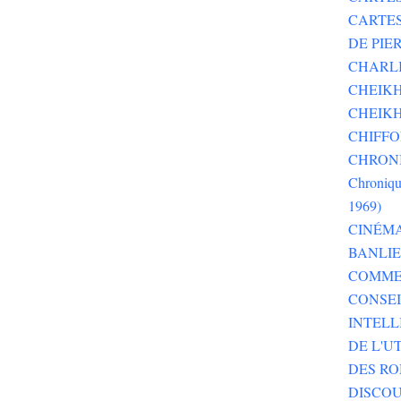
CARTE
DE PI
CHARLI
CHEIKH
CHEIKH
CHIFF
CHRONI
Chroniqu
1969)
CINÉM
BANLI
COMME
CONSEI
INTELL
DE L'U
DES RO
DISCOU