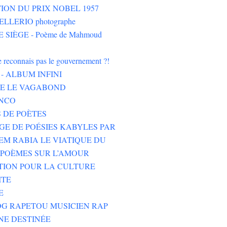
ION DU PRIX NOBEL 1957
LLERIO photographe
 SIÈGE - Poème de Mahmoud
ne reconnais pas le gouvernement ?!
- ALBUM INFINI
HE LE VAGABOND
NCO
 DE POÈTES
GE DE POÉSIES KABYLES PAR
M RABIA LE VIATIQUE DU
POÈMES SUR L’AMOUR
TION POUR LA CULTURE
ITE
E
G RAPETOU MUSICIEN RAP
NE DESTINÉE