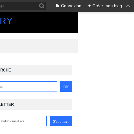
Connexion
+
Créer mon blog
ORY
ERCHE
LETTER