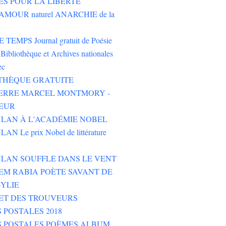
ES POUR LA LIBERTÉ
AMOUR naturel ANARCHIE de la
TEMPS Journal gratuit de Poésie
Bibliothèque et Archives nationales
ec
THÈQUE GRATUITE
PIERRE MARCEL MONTMORY -
EUR
LAN À L'ACADÉMIE NOBEL
N Le prix Nobel de littérature
LAN SOUFFLE DANS LE VENT
M RABIA POÈTE SAVANT DE
YLIE
ET DES TROUVEURS
 POSTALES 2018
S POSTALES POÈMES ALBUM