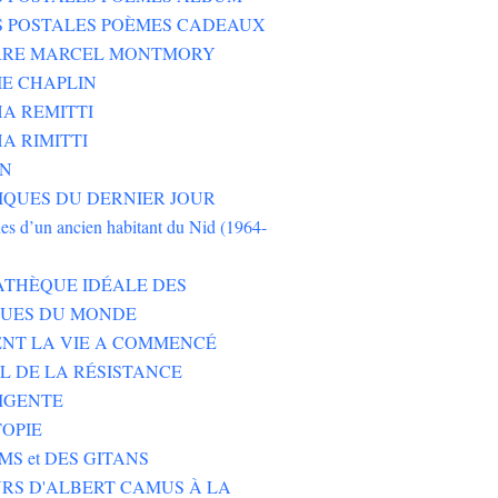
S POSTALES POÈMES CADEAUX
ERRE MARCEL MONTMORY
E CHAPLIN
A REMITTI
A RIMITTI
ON
QUES DU DERNIER JOUR
es d’un ancien habitant du Nid (1964-
ATHÈQUE IDÉALE DES
EUES DU MONDE
NT LA VIE A COMMENCÉ
L DE LA RÉSISTANCE
IGENTE
TOPIE
MS et DES GITANS
RS D'ALBERT CAMUS À LA