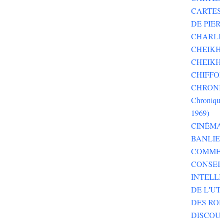
CARTE
DE PI
CHARLI
CHEIKH
CHEIKH
CHIFF
CHRONI
Chroniqu
1969)
CINÉM
BANLI
COMME
CONSEI
INTELL
DE L'U
DES RO
DISCOU