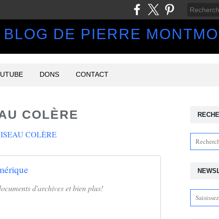
 BLOG DE PIERRE MONTM
UTUBE
DONS
CONTACT
AU COLÈRE
RECH
érique
NEWS
documents d'archives et bien plus!