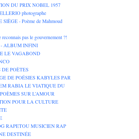
ION DU PRIX NOBEL 1957
LLERIO photographe
 SIÈGE - Poème de Mahmoud
ne reconnais pas le gouvernement ?!
- ALBUM INFINI
HE LE VAGABOND
NCO
 DE POÈTES
GE DE POÉSIES KABYLES PAR
M RABIA LE VIATIQUE DU
POÈMES SUR L’AMOUR
TION POUR LA CULTURE
ITE
E
G RAPETOU MUSICIEN RAP
NE DESTINÉE