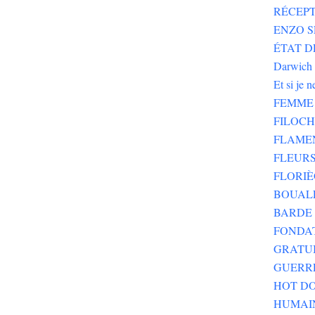
RÉCEPT
ENZO SE
ÉTAT DE
Darwich
Et si je 
FEMME 
FILOC
FLAME
FLEURS
FLORIÈ
BOUALE
BARDE 
FONDA
GRATU
GUERR
HOT DO
HUMAI