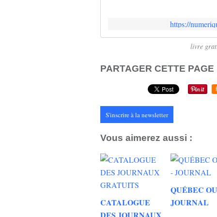
https://numeri
livre grat
PARTAGER CETTE PAGE
S'inscrire à la newsletter
Vous aimerez aussi :
QUÉBEC OU
CATALOGUE
JOURNAL
DES JOURNAUX