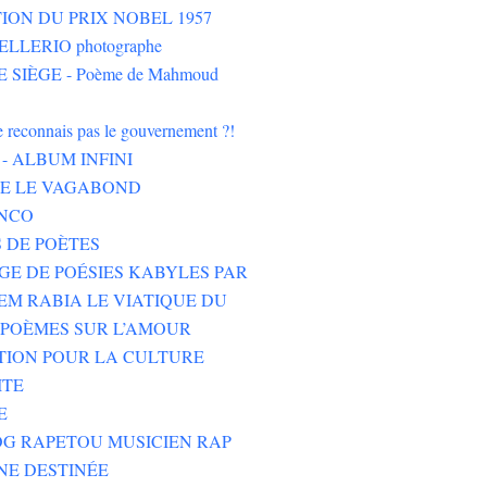
ION DU PRIX NOBEL 1957
LLERIO photographe
 SIÈGE - Poème de Mahmoud
ne reconnais pas le gouvernement ?!
- ALBUM INFINI
HE LE VAGABOND
NCO
 DE POÈTES
GE DE POÉSIES KABYLES PAR
M RABIA LE VIATIQUE DU
POÈMES SUR L’AMOUR
TION POUR LA CULTURE
ITE
E
G RAPETOU MUSICIEN RAP
NE DESTINÉE