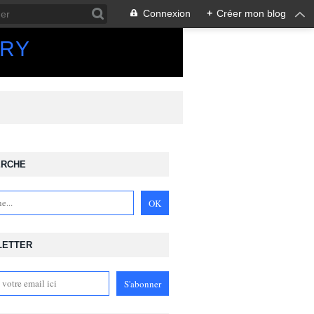
Connexion
+
Créer mon blog
ORY
ERCHE
LETTER