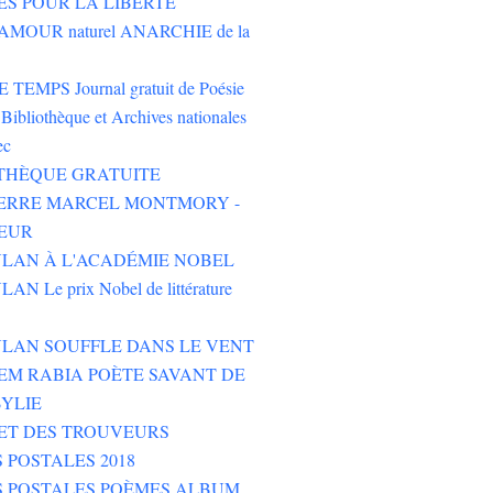
ES POUR LA LIBERTÉ
AMOUR naturel ANARCHIE de la
TEMPS Journal gratuit de Poésie
Bibliothèque et Archives nationales
ec
THÈQUE GRATUITE
PIERRE MARCEL MONTMORY -
EUR
LAN À L'ACADÉMIE NOBEL
N Le prix Nobel de littérature
LAN SOUFFLE DANS LE VENT
M RABIA POÈTE SAVANT DE
YLIE
ET DES TROUVEURS
 POSTALES 2018
S POSTALES POÈMES ALBUM