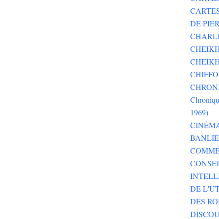
CARTE
DE PI
CHARLI
CHEIKH
CHEIKH
CHIFF
CHRONI
Chroniqu
1969)
CINÉM
BANLI
COMME
CONSEI
INTELL
DE L'U
DES RO
DISCOU