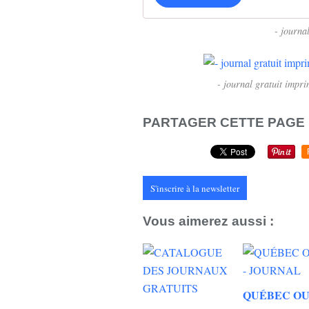
- journal
- journal gratuit impr
PARTAGER CETTE PAGE
S'inscrire à la newsletter
Vous aimerez aussi :
QUÉBEC OU