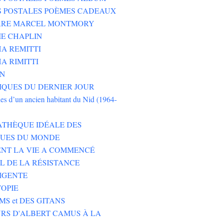
S POSTALES POÈMES CADEAUX
ERRE MARCEL MONTMORY
E CHAPLIN
A REMITTI
A RIMITTI
ON
QUES DU DERNIER JOUR
es d’un ancien habitant du Nid (1964-
ATHÈQUE IDÉALE DES
EUES DU MONDE
NT LA VIE A COMMENCÉ
L DE LA RÉSISTANCE
IGENTE
TOPIE
MS et DES GITANS
RS D'ALBERT CAMUS À LA