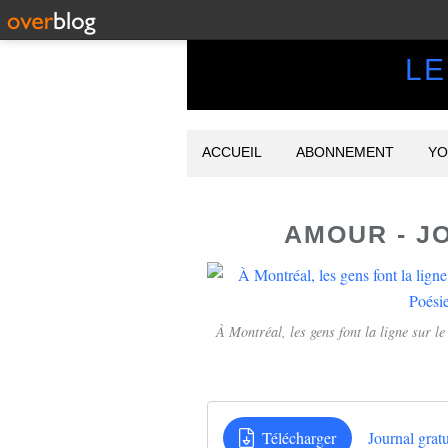
LE
ACCUEIL
ABONNEMENT
YO
AMOUR - J
À Montréal, les gens font la ligne sur le
Télécharger
Journal gra