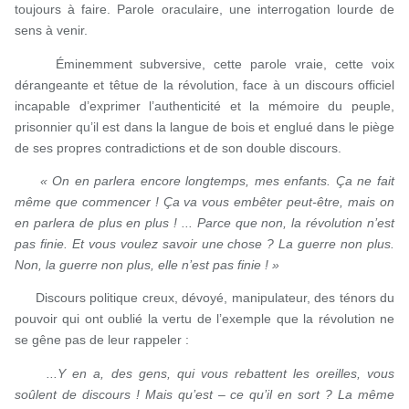
toujours à faire. Parole oraculaire, une interrogation lourde de
sens à venir.
Éminemment subversive, cette parole vraie, cette voix
dérangeante et têtue de la révolution, face à un discours officiel
incapable d’exprimer l’authenticité et la mémoire du peuple,
prisonnier qu’il est dans la langue de bois et englué dans le piège
de ses propres contradictions et de son double discours.
« On en parlera encore longtemps, mes enfants. Ça ne fait
même que commencer ! Ça va vous embêter peut-être, mais on
en parlera de plus en plus ! ... Parce que non, la révolution n’est
pas finie. Et vous voulez savoir une chose ? La guerre non plus.
Non, la guerre non plus, elle n’est pas finie ! »
Discours politique creux, dévoyé, manipulateur, des ténors du
pouvoir qui ont oublié la vertu de l’exemple que la révolution ne
se gêne pas de leur rappeler :
...Y en a, des gens, qui vous rebattent les oreilles, vous
soûlent de discours ! Mais qu’est – ce qu’il en sort ? La même