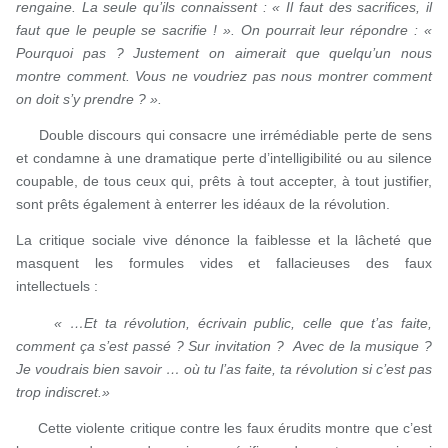
rengaine. La seule qu’ils connaissent : « Il faut des sacrifices, il
faut que le peuple se sacrifie ! ». On pourrait leur répondre : «
Pourquoi pas ? Justement on aimerait que quelqu’un nous
montre comment. Vous ne voudriez pas nous montrer comment
on doit s’y prendre ? ».
Double discours qui consacre une irrémédiable perte de sens
et condamne à une dramatique perte d’intelligibilité ou au silence
coupable, de tous ceux qui, prêts à tout accepter, à tout justifier,
sont prêts également à enterrer les idéaux de la révolution.
La critique sociale vive dénonce la faiblesse et la lâcheté que
masquent les formules vides et fallacieuses des faux
intellectuels :
« …Et ta révolution, écrivain public, celle que t’as faite,
comment ça s’est passé ? Sur invitation ? Avec de la musique ?
Je voudrais bien savoir … où tu l’as faite, ta révolution si c’est pas
trop indiscret.»
Cette violente critique contre les faux érudits montre que c’est