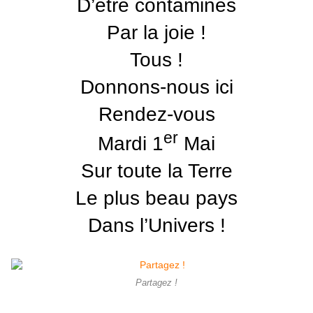
D’être contaminés
Par la joie !
Tous !
Donnons-nous ici
Rendez-vous
er
Mardi 1
Mai
Sur toute la Terre
Le plus beau pays
Dans l’Univers !
Partagez !