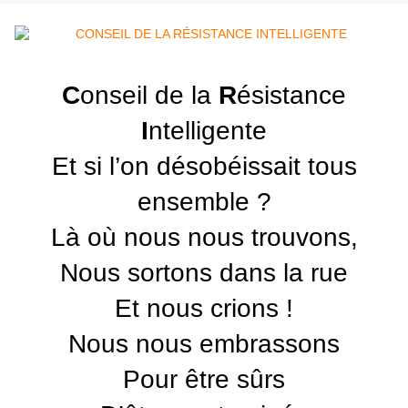
C
onseil de la
R
ésistance
I
ntelligente
Et si l’on désobéissait tous
ensemble ?
Là où nous nous trouvons,
Nous sortons dans la rue
Et nous crions !
Nous nous embrassons
Pour être sûrs