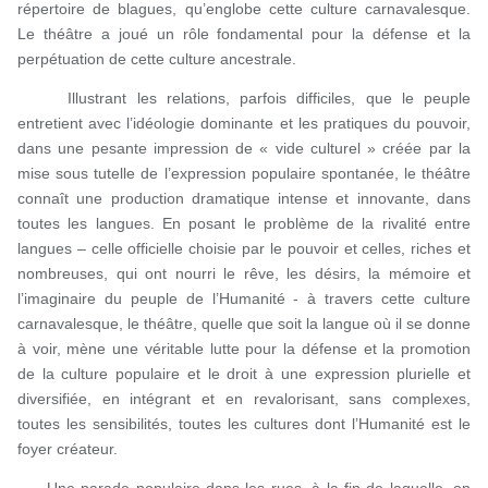
répertoire de blagues, qu’englobe cette culture carnavalesque.
Le théâtre a joué un rôle fondamental pour la défense et la
perpétuation de cette culture ancestrale.
Illustrant les relations, parfois difficiles, que le peuple
entretient avec l’idéologie dominante et les pratiques du pouvoir,
dans une pesante impression de « vide culturel » créée par la
mise sous tutelle de l’expression populaire spontanée, le théâtre
connaît une production dramatique intense et innovante, dans
toutes les langues. En posant le problème de la rivalité entre
langues – celle officielle choisie par le pouvoir et celles, riches et
nombreuses, qui ont nourri le rêve, les désirs, la mémoire et
l’imaginaire du peuple de l’Humanité - à travers cette culture
carnavalesque, le théâtre, quelle que soit la langue où il se donne
à voir, mène une véritable lutte pour la défense et la promotion
de la culture populaire et le droit à une expression plurielle et
diversifiée, en intégrant et en revalorisant, sans complexes,
toutes les sensibilités, toutes les cultures dont l’Humanité est le
foyer créateur.