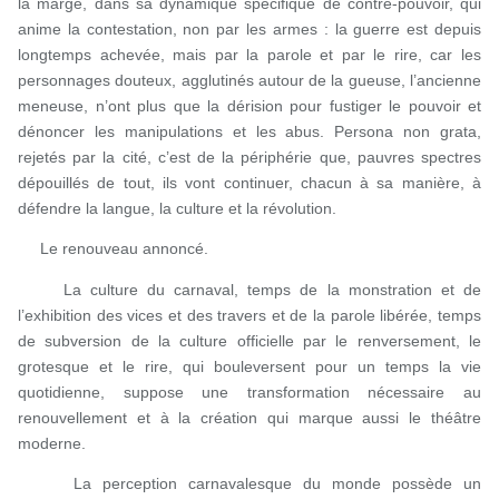
la marge, dans sa dynamique spécifique de contre-pouvoir, qui
anime la contestation, non par les armes : la guerre est depuis
longtemps achevée, mais par la parole et par le rire, car les
personnages douteux, agglutinés autour de la gueuse, l’ancienne
meneuse, n’ont plus que la dérision pour fustiger le pouvoir et
dénoncer les manipulations et les abus. Persona non grata,
rejetés par la cité, c’est de la périphérie que, pauvres spectres
dépouillés de tout, ils vont continuer, chacun à sa manière, à
défendre la langue, la culture et la révolution.
Le renouveau annoncé.
La culture du carnaval, temps de la monstration et de
l’exhibition des vices et des travers et de la parole libérée, temps
de subversion de la culture officielle par le renversement, le
grotesque et le rire, qui bouleversent pour un temps la vie
quotidienne, suppose une transformation nécessaire au
renouvellement et à la création qui marque aussi le théâtre
moderne.
La perception carnavalesque du monde possède un