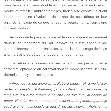
mais témoins au sens double et quasi sacré que le mot revêt :
martyr et témoin. Ombres tragiques, mêlés aux vivants, ils crient
la douleur, d’une révolution détournée de ses idéaux et leur
errance témoigne de ce que fut pour le peuple, la trahison d’une
légitimité bafouée.
Au cours de la parade, la joie et le rire atteignent un sommet
dans le couronnement du Roi Carnaval et la fête s’achève par
son détrônement. La détrônisation symbolise le passage de la vie
à la mort et le perpétuel renouvellement du monde.
Le retour aux normes établies, à la loi, marque la fin et le
caractère éphémère du carnaval dont ce moment particulier d’in-
détrônisation symbolise l’utopie.
« Avec tout ce qui arrive … toi d’abord faudra voir à me laisser
parler au peuple ! Autrement, ça te coûtera cher, personne n’a
jamais réussi à me fermer la bouche une fois que j’ai décidé de
parler. Non, il n’est pas encore né celui-là … Je parlerai quand je
voudrai et je me la bouclerai quand j’en aurai envie… Alors je n’ai