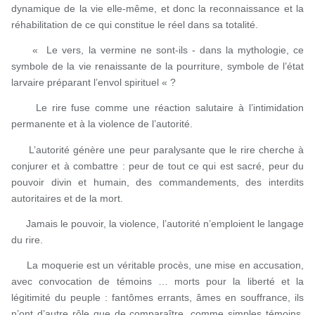
dynamique de la vie elle-même, et donc la reconnaissance et la
réhabilitation de ce qui constitue le réel dans sa totalité.
« Le vers, la vermine ne sont-ils - dans la mythologie, ce
symbole de la vie renaissante de la pourriture, symbole de l’état
larvaire préparant l’envol spirituel « ?
Le rire fuse comme une réaction salutaire à l’intimidation
permanente et à la violence de l’autorité.
L’autorité génère une peur paralysante que le rire cherche à
conjurer et à combattre : peur de tout ce qui est sacré, peur du
pouvoir divin et humain, des commandements, des interdits
autoritaires et de la mort.
Jamais le pouvoir, la violence, l’autorité n’emploient le langage
du rire.
La moquerie est un véritable procès, une mise en accusation,
avec convocation de témoins … morts pour la liberté et la
légitimité du peuple : fantômes errants, âmes en souffrance, ils
n’ont d’autre rôle que de comparaître, comme simples témoins,