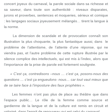
concert joyeux du carnaval, la parole sociale dans sa richesse et
sa saveur, dans toute son authenticité : niveaux disparates,
jurons et proverbes, sentences et moqueries, sérieux et comique
: les langages sociaux joyeusement mélangés… tirent la langue à
la norme.
La dimension de scandale et de provocation connaît son
illustration la plus choquante, la plus fantastique aussi, dans le
problème de l’attentisme, de l’attente d’une réponse, qui ne
viendra pas, et l’autre problème de cette rupture illustrée par le
silence complice des intellectuels, qui est mis à l’index, alors que
l’importance de la prise de parole est fortement soulignée.
« C’est ça, contredisons –nous … c’est ça, posons-nous des
questions … c’est ça engueulons- nous… car tout vaut mieux que
de se taire face à l’imposture des faux prophètes ».
Les femmes n’ont pas plus de place au théâtre que dans
l’espace public… Le rôle de la femme comme source et
gardienne de la langue et de la culture est remis en circuit et
valorisé, dans l’esprit de renouveau qui est celui du carnaval.