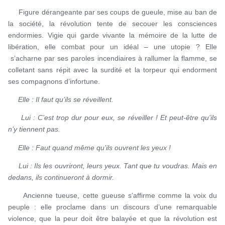
Figure dérangeante par ses coups de gueule, mise au ban de
la société, la révolution tente de secouer les consciences
endormies. Vigie qui garde vivante la mémoire de la lutte de
libération, elle combat pour un idéal – une utopie ? Elle
s’acharne par ses paroles incendiaires à rallumer la flamme, se
colletant sans répit avec la surdité et la torpeur qui endorment
ses compagnons d’infortune.
Elle : Il faut qu’ils se réveillent.
Lui : C’est trop dur pour eux, se réveiller ! Et peut-être qu’ils
n’y tiennent pas.
Elle : Faut quand même qu’ils ouvrent les yeux !
Lui : Ils les ouvriront, leurs yeux. Tant que tu voudras. Mais en
dedans, ils continueront à dormir.
Ancienne tueuse, cette gueuse s’affirme comme la voix du
peuple : elle proclame dans un discours d’une remarquable
violence, que la peur doit être balayée et que la révolution est