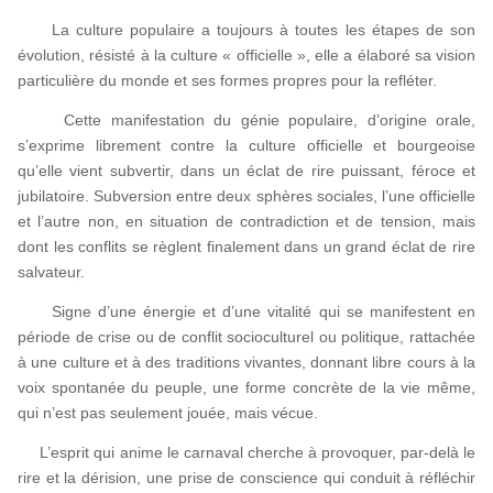
La culture populaire a toujours à toutes les étapes de son
évolution, résisté à la culture « officielle », elle a élaboré sa vision
particulière du monde et ses formes propres pour la refléter.
Cette manifestation du génie populaire, d’origine orale,
s’exprime librement contre la culture officielle et bourgeoise
qu’elle vient subvertir, dans un éclat de rire puissant, féroce et
jubilatoire. Subversion entre deux sphères sociales, l’une officielle
et l’autre non, en situation de contradiction et de tension, mais
dont les conflits se règlent finalement dans un grand éclat de rire
salvateur.
Signe d’une énergie et d’une vitalité qui se manifestent en
période de crise ou de conflit socioculturel ou politique, rattachée
à une culture et à des traditions vivantes, donnant libre cours à la
voix spontanée du peuple, une forme concrète de la vie même,
qui n’est pas seulement jouée, mais vécue.
L’esprit qui anime le carnaval cherche à provoquer, par-delà le
rire et la dérision, une prise de conscience qui conduit à réfléchir