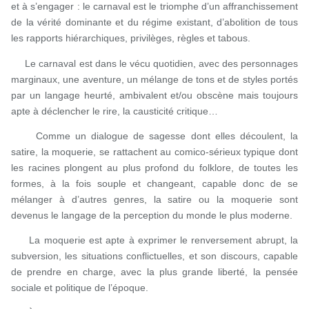
et à s’engager : le carnaval est le triomphe d’un affranchissement
de la vérité dominante et du régime existant, d’abolition de tous
les rapports hiérarchiques, privilèges, règles et tabous.
Le carnaval est dans le vécu quotidien, avec des personnages
marginaux, une aventure, un mélange de tons et de styles portés
par un langage heurté, ambivalent et/ou obscène mais toujours
apte à déclencher le rire, la causticité critique…
Comme un dialogue de sagesse dont elles découlent, la
satire, la moquerie, se rattachent au comico-sérieux typique dont
les racines plongent au plus profond du folklore, de toutes les
formes, à la fois souple et changeant, capable donc de se
mélanger à d’autres genres, la satire ou la moquerie sont
devenus le langage de la perception du monde le plus moderne.
La moquerie est apte à exprimer le renversement abrupt, la
subversion, les situations conflictuelles, et son discours, capable
de prendre en charge, avec la plus grande liberté, la pensée
sociale et politique de l’époque.