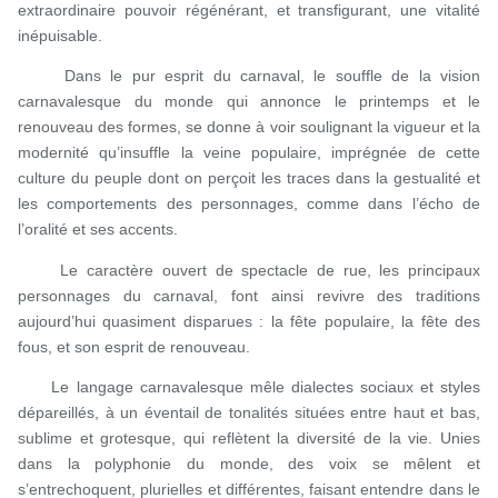
extraordinaire pouvoir régénérant, et transfigurant, une vitalité
inépuisable.
Dans le pur esprit du carnaval, le souffle de la vision
carnavalesque du monde qui annonce le printemps et le
renouveau des formes, se donne à voir soulignant la vigueur et la
modernité qu’insuffle la veine populaire, imprégnée de cette
culture du peuple dont on perçoit les traces dans la gestualité et
les comportements des personnages, comme dans l’écho de
l’oralité et ses accents.
Le caractère ouvert de spectacle de rue, les principaux
personnages du carnaval, font ainsi revivre des traditions
aujourd’hui quasiment disparues : la fête populaire, la fête des
fous, et son esprit de renouveau.
Le langage carnavalesque mêle dialectes sociaux et styles
dépareillés, à un éventail de tonalités situées entre haut et bas,
sublime et grotesque, qui reflètent la diversité de la vie. Unies
dans la polyphonie du monde, des voix se mêlent et
s’entrechoquent, plurielles et différentes, faisant entendre dans le