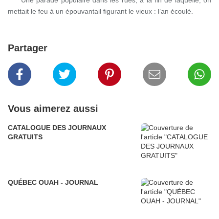
Une parade populaire dans les rues, à la fin de laquelle, on
mettait le feu à un épouvantail figurant le vieux : l’an écoulé.
Partager
Vous aimerez aussi
CATALOGUE DES JOURNAUX
GRATUITS
QUÉBEC OUAH - JOURNAL