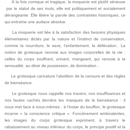
À la fois comique et tragique, la moquerie est plutôt sérieuse
par le statut de ses mots, elle est politiquement et socialement
dérangeante. Elle libère la parole des contraintes historiques, ce
qui entraîne une audace absolue.
La moquerie est liée à la satisfaction des besoins physiques
élémentaires dictés par la nature et l’instinct de conservation,
comme la nourriture, le sexe, l’enfantement, la défécation.. La
notion de grotesque renvoie aux images corporelles de la vie :
celles du corps souffrant, urinant, mangeant, qui renvoie à la
sensualité, au désir de possession, de domination…
Le grotesque caricature l’abolition de la censure et des règles
de bienséance.
Le grotesque nous rappelle nos travers, nos insuffisances et
nos fautes cachés derrière les masques de la bienséance : il
nous met face à nous-mêmes : à l’instar du bouffon, le grotesque
incarne « la conscience critique ». Foncièrement ambivalentes,
les images du corps grotesque expriment, à travers le
rabaissement au niveau inférieur du corps, le principe positif et la