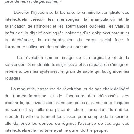
peur de rien ni de personne. »
Dévoiler l’hypocrisie, la lâcheté, la criminelle complicité des
intellectuels véreux, les mensonges, la manipulation et la
falsification de l’histoire; et les souffrances oubliées, les valeurs
bafouées, la dignité confisquée pointées d’un doigt accusateur, et
la déchéance, la clochardisation du corps social face à
l’arrogante suffisance des nantis du pouvoir.
La révolution comme image de la marginalité et de la
subversion. Son identité transgressive et sa capacité à s’indigner,
rebelle à tous les systèmes, le grain de sable qui fait grincer les
rouages.
La moquerie, passeuse de révolution, et de son choix délibéré
du non-conformisme et de l’aventure des déclassés, des
clochards, qui investissent sans scrupules et sans honte l’espace
masculin et s’y taille une place de choix : arpentant de nuit les
rues de la ville où traînent les laissés pour compte de la société,
elle dénonce les dérives du régime, l’absence de courage des
intellectuels et la mortelle apathie qui endort le peuple.