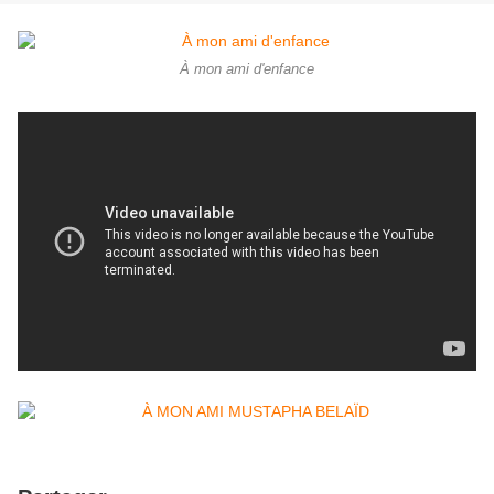
À mon ami d'enfance