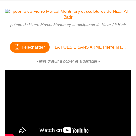
poème de Pierre Marcel Montmory et sculptures de Nizar Ali Badr
Télécharger
LA POÉSIE SANS ARME Pierre Marcel Montmory Éditeur
- livre gratuit à copier et à partager -