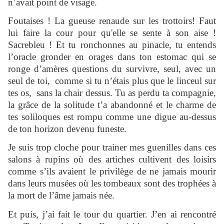
n’avait point de visage.
Foutaises ! La gueuse renaude sur les trottoirs! Faut
lui faire la cour pour qu'elle se sente à son aise !
Sacrebleu ! Et tu ronchonnes au pinacle, tu entends
l’oracle gronder en orages dans ton estomac qui se
ronge d’amères questions du survivre, seul, avec un
seul de toi, comme si tu n’étais plus que le linceul sur
tes os, sans la chair dessus. Tu as perdu ta compagnie,
la grâce de la solitude t’a abandonné et le charme de
tes soliloques est rompu comme une digue au-dessus
de ton horizon devenu funeste.
Je suis trop cloche pour trainer mes guenilles dans ces
salons à rupins où des artiches cultivent des loisirs
comme s’ils avaient le privilège de ne jamais mourir
dans leurs musées où les tombeaux sont des trophées à
la mort de l’âme jamais née.
Et puis, j’ai fait le tour du quartier. J’en ai rencontré