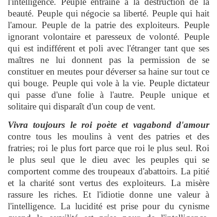
l'intelligence. Peuple entrainé à la destruction de la
beauté. Peuple qui négocie sa liberté. Peuple qui hait
l'amour. Peuple de la patrie des exploiteurs. Peuple
ignorant volontaire et paresseux de volonté. Peuple
qui est indifférent et poli avec l'étranger tant que ses
maîtres ne lui donnent pas la permission de se
constituer en meutes pour déverser sa haine sur tout ce
qui bouge. Peuple qui vole à la vie. Peuple dictateur
qui passe d'une folie à l'autre. Peuple unique et
solitaire qui disparaît d'un coup de vent.
Vivra toujours le roi poète et vagabond d'amour
contre tous les moulins à vent des patries et des
fratries; roi le plus fort parce que roi le plus seul. Roi
le plus seul que le dieu avec les peuples qui se
comportent comme des troupeaux d'abattoirs. La pitié
et la charité sont vertus des exploiteurs. La misère
rassure les riches. Et l'idiotie donne une valeur à
l'intelligence. La lucidité est prise pour du cynisme