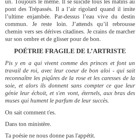
un. Toujours le même. Il se suicide tous les matins au
pont des Trépassés. Il a l’air rigolard quand il imite
l’ultime enjambée. Par-dessus l’eau vive du destin
commun. Je reste loin. J’attends qu’il rebrousse
chemin vers ses dérives citadines. Je crains de marcher
sur son ombre et de glisser pour de bon.
POÉTRIE FRAGILE DE L’ARTRISTE
Pis y en a qui vivent comme des princes et font un
travail de roi, avec leur coeur de bon aloi - qui sait
reconnaître les piqûres de la rose et les caresses de la
soie, et alors ils donnent sans compter ce que leur
génie leur échoit, et s'en vont, éternels, aux bras des
muses qui hument le parfum de leur succès.
On sait comment t'es.
Dans ton ministère.
Ta poésie ne nous donne pas l'appétit.