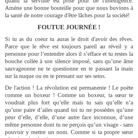
quand la servilité est prise pour de l'intelligence.
Amène une bonne bouteille pour que nous buvions à
la santé de notre courage d'être lâches pour la société!
FOUTUE JOURNÉE !
Si tu as du coeur tu auras le droit d'avoir des rêves.
Parce que le rêve est toujours pareil au réveil y a
personne pour l’entendre alors il s’efface et tu restes la
bouche collée à son silence imposé, sans qu’une âme
sauvageonne ne te questionne en te passant la main
sur la nuque ou en te pressant sur ses seins.
De l'action ! La révolution est permanente ! Le poète
comme un boxeur ! Comme un boxeur, ta sœur te
voudrait plus fort qu’elle mais tu sais qu’elle n’a
qu’une paire d’ailes quand toi tu ne possèdes qu’une
peur d’elle, d’elle, d’une autre face inconnue, d’une
même personne dont tu ne perçois qu’un visage - sans
pouvoir y mettre un nom. Comme si ta propre sœur