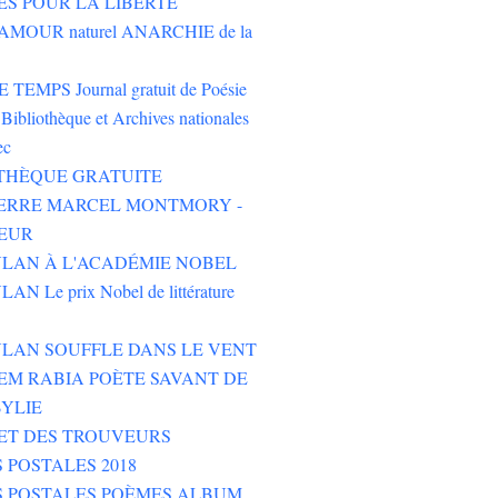
ES POUR LA LIBERTÉ
AMOUR naturel ANARCHIE de la
TEMPS Journal gratuit de Poésie
Bibliothèque et Archives nationales
ec
THÈQUE GRATUITE
PIERRE MARCEL MONTMORY -
EUR
LAN À L'ACADÉMIE NOBEL
N Le prix Nobel de littérature
LAN SOUFFLE DANS LE VENT
M RABIA POÈTE SAVANT DE
YLIE
ET DES TROUVEURS
 POSTALES 2018
S POSTALES POÈMES ALBUM