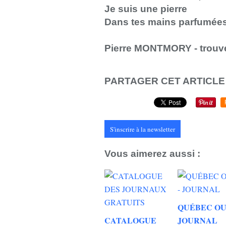
Je suis une pierre
Dans tes mains parfumées
Pierre MONTMORY - trouv
PARTAGER CET ARTICLE
S'inscrire à la newsletter
Vous aimerez aussi :
QUÉBEC OU
CATALOGUE
JOURNAL