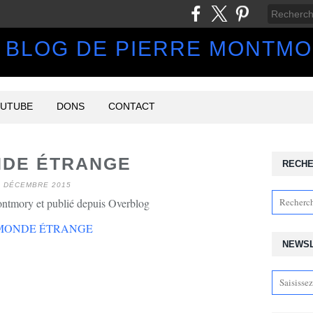
 BLOG DE PIERRE MONTM
UTUBE
DONS
CONTACT
NDE ÉTRANGE
RECH
1 DÉCEMBRE 2015
ontmory et publié depuis Overblog
NEWS