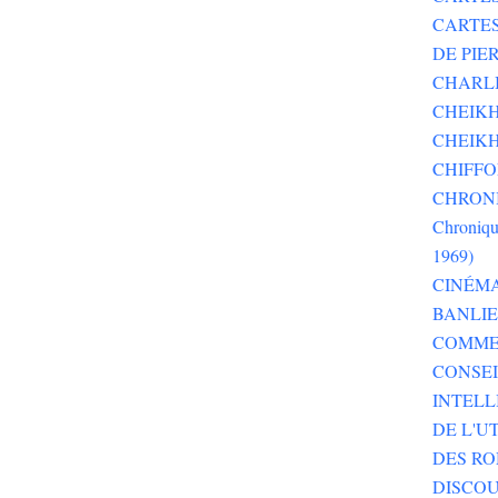
CARTE
DE PI
CHARLI
CHEIKH
CHEIKH
CHIFF
CHRONI
Chroniqu
1969)
CINÉM
BANLI
COMME
CONSEI
INTELL
DE L'U
DES RO
DISCOU