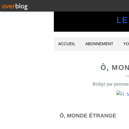
LE
ACCUEIL
ABONNEMENT
YO
Ô, MO
3
Rédigé par pierrem
Ô, MONDE ÉTRANGE