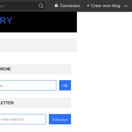
Connexion
+
Créer mon blog
ORY
ERCHE
LETTER