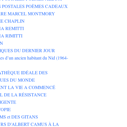
S POSTALES POÈMES CADEAUX
ERRE MARCEL MONTMORY
E CHAPLIN
A REMITTI
A RIMITTI
ON
QUES DU DERNIER JOUR
es d’un ancien habitant du Nid (1964-
ATHÈQUE IDÉALE DES
EUES DU MONDE
NT LA VIE A COMMENCÉ
L DE LA RÉSISTANCE
IGENTE
TOPIE
MS et DES GITANS
RS D'ALBERT CAMUS À LA