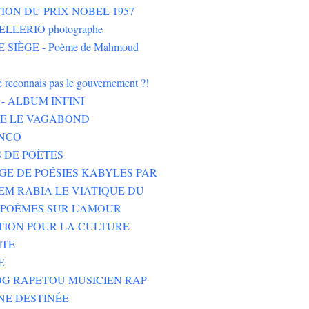
ION DU PRIX NOBEL 1957
LLERIO photographe
 SIÈGE - Poème de Mahmoud
ne reconnais pas le gouvernement ?!
- ALBUM INFINI
HE LE VAGABOND
NCO
 DE POÈTES
GE DE POÉSIES KABYLES PAR
M RABIA LE VIATIQUE DU
POÈMES SUR L’AMOUR
TION POUR LA CULTURE
ITE
E
G RAPETOU MUSICIEN RAP
NE DESTINÉE