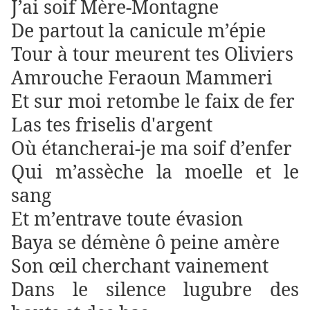
J’ai soif Mère-Montagne
De partout la canicule m’épie
Tour à tour meurent tes Oliviers
Amrouche Feraoun Mammeri
Et sur moi retombe le faix de fer
Las tes friselis d'argent
Où étancherai-je ma soif d’enfer
Qui m’assèche la moelle et le
sang
Et m’entrave toute évasion
Baya se démène ô peine amère
Son œil cherchant vainement
Dans le silence lugubre des