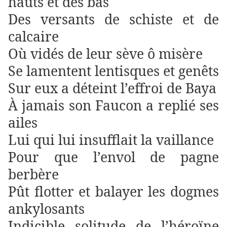
hauts et des bas
Des versants de schiste et de
calcaire
Où vidés de leur sève ô misère
Se lamentent lentisques et genêts
Sur eux a déteint l’effroi de Baya
À jamais son Faucon a replié ses
ailes
Lui qui lui insufflait la vaillance
Pour que l’envol de pagne
berbère
Pût flotter et balayer les dogmes
ankylosants
Indicible solitude de l’héroïne