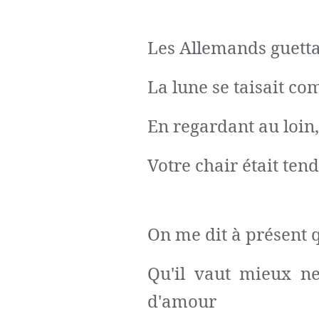
Les Allemands guetta
La lune se taisait c
En regardant au loin
Votre chair était tend
On me dit à présent q
Qu'il vaut mieux n
d'amour