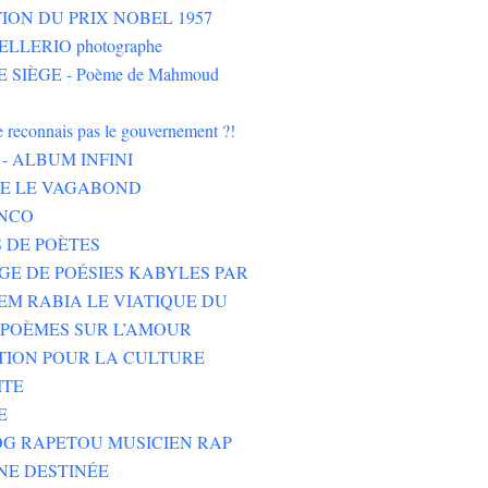
ION DU PRIX NOBEL 1957
LLERIO photographe
 SIÈGE - Poème de Mahmoud
ne reconnais pas le gouvernement ?!
- ALBUM INFINI
HE LE VAGABOND
NCO
 DE POÈTES
GE DE POÉSIES KABYLES PAR
M RABIA LE VIATIQUE DU
POÈMES SUR L’AMOUR
TION POUR LA CULTURE
ITE
E
G RAPETOU MUSICIEN RAP
NE DESTINÉE