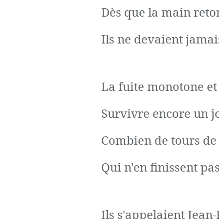
Dès que la main reto
Ils ne devaient jamai
La fuite monotone et
Survivre encore un j
Combien de tours de r
Qui n'en finissent pas 
Ils s'appelaient Jean