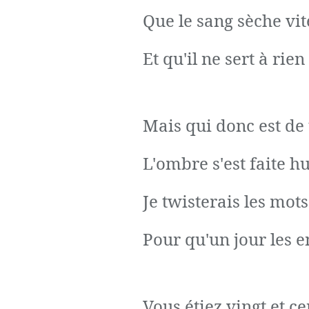
Que le sang sèche vit
Et qu'il ne sert à ri
Mais qui donc est de 
L'ombre s'est faite hu
Je twisterais les mots 
Pour qu'un jour les e
Vous étiez vingt et ce