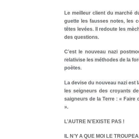
Le meilleur client du marché du
guette les fausses notes, les 
têtes levées. Il redoute les mèch
des questions.
C’est le nouveau nazi postmode
relativise les méthodes de la fo
poètes.
La devise du nouveau nazi est l
les seigneurs des croyants de
saigneurs de la Terre : « Faire 
».
L’AUTRE N’EXISTE PAS !
IL N’Y A QUE MOI LE TROUPEA