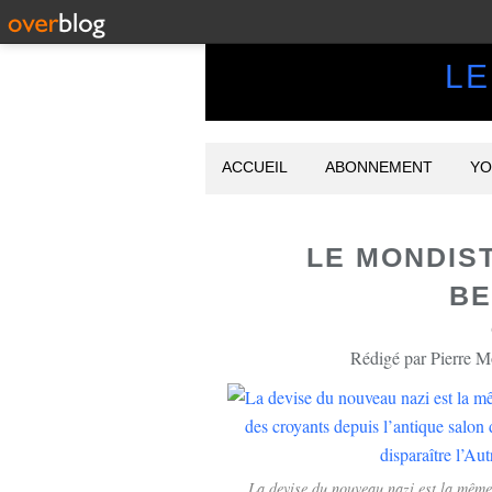
LE
ACCUEIL
ABONNEMENT
YO
LE MONDIST
BE
Rédigé par Pierre M
La devise du nouveau nazi est la même 