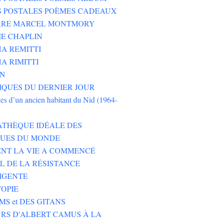
S POSTALES POÈMES CADEAUX
ERRE MARCEL MONTMORY
E CHAPLIN
A REMITTI
A RIMITTI
ON
QUES DU DERNIER JOUR
es d’un ancien habitant du Nid (1964-
ATHÈQUE IDÉALE DES
EUES DU MONDE
NT LA VIE A COMMENCÉ
L DE LA RÉSISTANCE
IGENTE
TOPIE
MS et DES GITANS
RS D'ALBERT CAMUS À LA