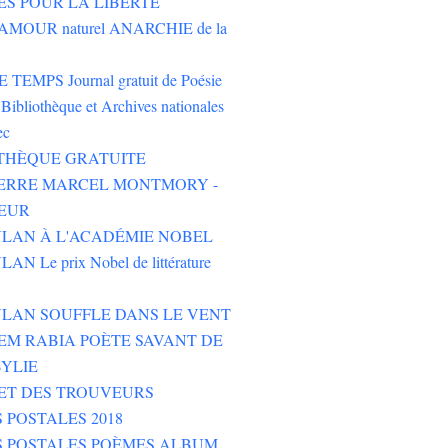
ES POUR LA LIBERTÉ
AMOUR naturel ANARCHIE de la
TEMPS Journal gratuit de Poésie
Bibliothèque et Archives nationales
ec
THÈQUE GRATUITE
PIERRE MARCEL MONTMORY -
EUR
LAN À L'ACADÉMIE NOBEL
N Le prix Nobel de littérature
LAN SOUFFLE DANS LE VENT
M RABIA POÈTE SAVANT DE
YLIE
ET DES TROUVEURS
 POSTALES 2018
S POSTALES POÈMES ALBUM