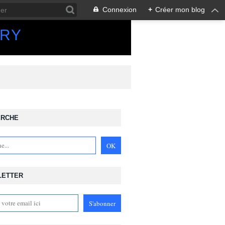
Connexion
+
Créer mon blog
ORY
ERCHE
LETTER