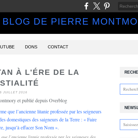
 BLOG DE PIERRE MONTM
UTUBE
DONS
CONTACT
AN À L'ÉRE DE LA
RECH
STIALITÉ
6 JUILLET 2016
ontmory et publié depuis Overblog
NEWS
que l’ancienne litanie professée par les seigneurs des