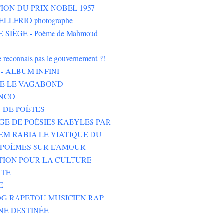
ION DU PRIX NOBEL 1957
LLERIO photographe
 SIÈGE - Poème de Mahmoud
ne reconnais pas le gouvernement ?!
- ALBUM INFINI
HE LE VAGABOND
NCO
 DE POÈTES
GE DE POÉSIES KABYLES PAR
M RABIA LE VIATIQUE DU
POÈMES SUR L’AMOUR
TION POUR LA CULTURE
ITE
E
G RAPETOU MUSICIEN RAP
NE DESTINÉE