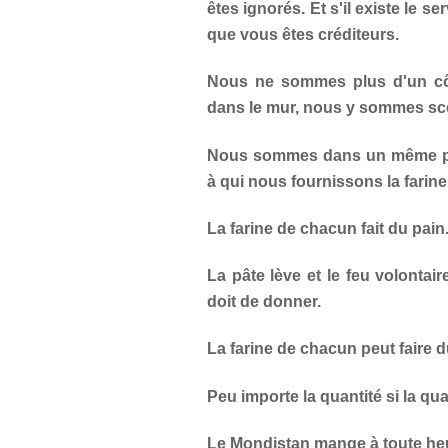
êtes ignorés. Et s'il existe le 
que vous êtes créditeurs.
Nous ne sommes plus d'un cô
dans le mur, nous y sommes scel
Nous sommes dans un même pét
à qui nous fournissons la farine
La farine de chacun fait du pain
La pâte lève et le feu volonta
doit de donner.
La farine de chacun peut faire d
Peu importe la quantité si la qu
Le Mondistan mange à toute he