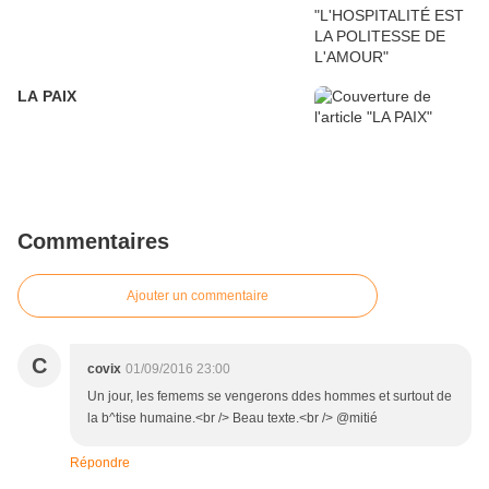
LA PAIX
Commentaires
Ajouter un commentaire
C
covix
01/09/2016 23:00
Un jour, les femems se vengerons ddes hommes et surtout de
la b^tise humaine.<br /> Beau texte.<br /> @mitié
Répondre