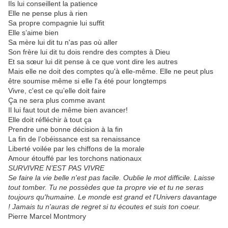
Ils lui conseillent la patience
Elle ne pense plus à rien
Sa propre compagnie lui suffit
Elle s’aime bien
Sa mère lui dit tu n'as pas où aller
Son frère lui dit tu dois rendre des comptes à Dieu
Et sa sœur lui dit pense à ce que vont dire les autres
Mais elle ne doit des comptes qu'à elle-même. Elle ne peut plus
être soumise même si elle l'a été pour longtemps
Vivre, c'est ce qu’elle doit faire
Ça ne sera plus comme avant
Il lui faut tout de même bien avancer!
Elle doit réfléchir à tout ça
Prendre une bonne décision à la fin
La fin de l’obéissance est sa renaissance
Liberté voilée par les chiffons de la morale
Amour étouffé par les torchons nationaux
SURVIVRE N’EST PAS VIVRE
Se faire la vie belle n'est pas facile. Oublie le mot difficile. Laisse
tout tomber. Tu ne possèdes que ta propre vie et tu ne seras
toujours qu'humaine. Le monde est grand et l'Univers davantage
! Jamais tu n'auras de regret si tu écoutes et suis ton coeur.
Pierre Marcel Montmory