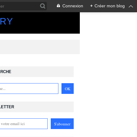
Connexion
+
Créer mon blog
ORY
ERCHE
LETTER