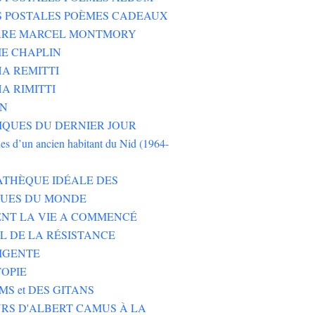
S POSTALES POÈMES CADEAUX
ERRE MARCEL MONTMORY
E CHAPLIN
A REMITTI
A RIMITTI
ON
QUES DU DERNIER JOUR
es d’un ancien habitant du Nid (1964-
ATHÈQUE IDÉALE DES
EUES DU MONDE
NT LA VIE A COMMENCÉ
L DE LA RÉSISTANCE
IGENTE
TOPIE
MS et DES GITANS
RS D'ALBERT CAMUS À LA