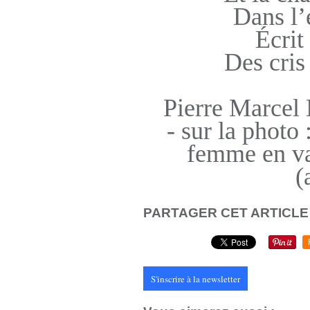
Dans l’
Écrit
Des cris
Pierre Marcel
- sur la photo
femme en va
(
PARTAGER CET ARTICLE
S'inscrire à la newsletter