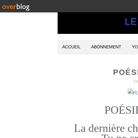
LE
ACCUEIL
ABONNEMENT
YO
POÉS
2
POÉSI
La dernière ch