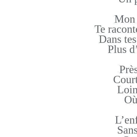
Mon 
Te racont
Dans tes 
Plus d
Près
Court
Loin
Où
L’en
San