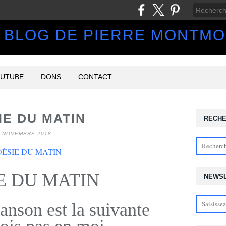
 BLOG DE PIERRE MONTM
UTUBE
DONS
CONTACT
IE DU MATIN
RECH
5 NOVEMBRE 2018
E DU MATIN
NEWS
anson est la suivante