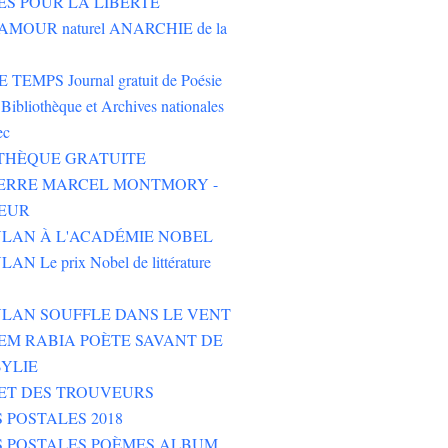
ES POUR LA LIBERTÉ
AMOUR naturel ANARCHIE de la
TEMPS Journal gratuit de Poésie
Bibliothèque et Archives nationales
ec
THÈQUE GRATUITE
PIERRE MARCEL MONTMORY -
EUR
LAN À L'ACADÉMIE NOBEL
N Le prix Nobel de littérature
LAN SOUFFLE DANS LE VENT
M RABIA POÈTE SAVANT DE
YLIE
ET DES TROUVEURS
 POSTALES 2018
S POSTALES POÈMES ALBUM