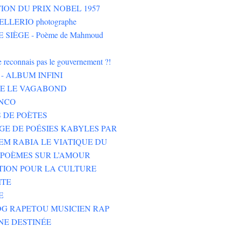
ION DU PRIX NOBEL 1957
LLERIO photographe
 SIÈGE - Poème de Mahmoud
ne reconnais pas le gouvernement ?!
- ALBUM INFINI
HE LE VAGABOND
NCO
 DE POÈTES
GE DE POÉSIES KABYLES PAR
M RABIA LE VIATIQUE DU
POÈMES SUR L’AMOUR
TION POUR LA CULTURE
ITE
E
G RAPETOU MUSICIEN RAP
NE DESTINÉE