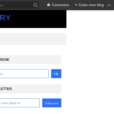
Connexion
+
Créer mon blog
ORY
ERCHE
LETTER