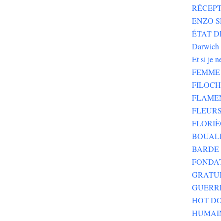
RÉCEPT
ENZO SE
ÉTAT DE
Darwich
Et si je 
FEMME 
FILOC
FLAME
FLEURS
FLORIÈ
BOUALE
BARDE 
FONDA
GRATU
GUERR
HOT DO
HUMAI