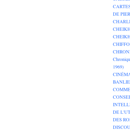
CARTE
DE PI
CHARLI
CHEIKH
CHEIKH
CHIFF
CHRONI
Chroniqu
1969)
CINÉM
BANLI
COMME
CONSEI
INTELL
DE L'U
DES RO
DISCOU