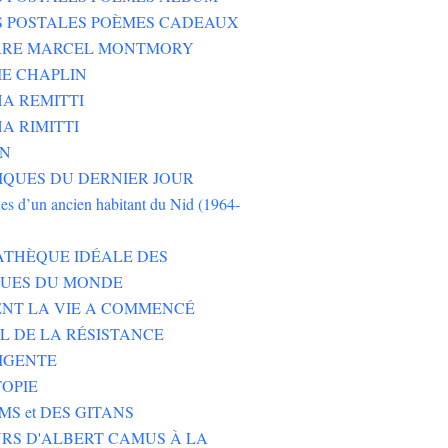
S POSTALES POÈMES CADEAUX
ERRE MARCEL MONTMORY
E CHAPLIN
A REMITTI
A RIMITTI
ON
QUES DU DERNIER JOUR
es d’un ancien habitant du Nid (1964-
ATHÈQUE IDÉALE DES
EUES DU MONDE
NT LA VIE A COMMENCÉ
L DE LA RÉSISTANCE
IGENTE
TOPIE
MS et DES GITANS
RS D'ALBERT CAMUS À LA