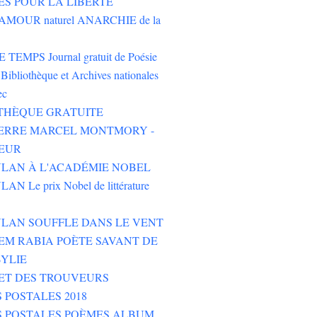
ES POUR LA LIBERTÉ
AMOUR naturel ANARCHIE de la
TEMPS Journal gratuit de Poésie
Bibliothèque et Archives nationales
ec
THÈQUE GRATUITE
PIERRE MARCEL MONTMORY -
EUR
LAN À L'ACADÉMIE NOBEL
N Le prix Nobel de littérature
LAN SOUFFLE DANS LE VENT
M RABIA POÈTE SAVANT DE
YLIE
ET DES TROUVEURS
 POSTALES 2018
S POSTALES POÈMES ALBUM