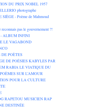
ION DU PRIX NOBEL 1957
LLERIO photographe
 SIÈGE - Poème de Mahmoud
ne reconnais pas le gouvernement ?!
- ALBUM INFINI
HE LE VAGABOND
NCO
 DE POÈTES
GE DE POÉSIES KABYLES PAR
M RABIA LE VIATIQUE DU
POÈMES SUR L’AMOUR
TION POUR LA CULTURE
ITE
E
G RAPETOU MUSICIEN RAP
NE DESTINÉE