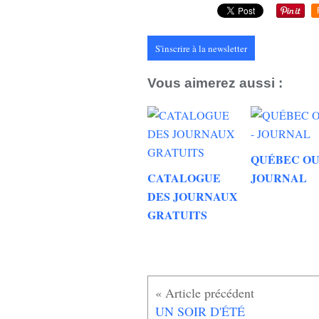
S'inscrire à la newsletter
Vous aimerez aussi :
QUÉBEC OU
CATALOGUE
JOURNAL
DES JOURNAUX
GRATUITS
UN SOIR D'ÉTÉ