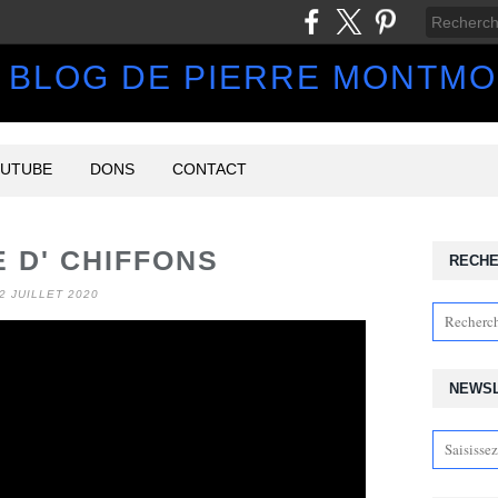
 BLOG DE PIERRE MONTM
UTUBE
DONS
CONTACT
 D' CHIFFONS
RECH
2 JUILLET 2020
NEWS