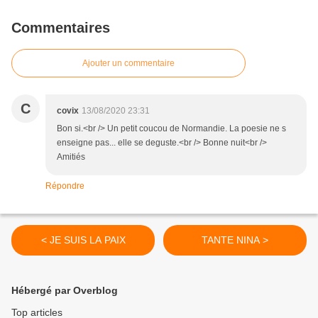
Commentaires
Ajouter un commentaire
C
covix
13/08/2020 23:31
Bon si.<br /> Un petit coucou de Normandie. La poesie ne s
enseigne pas... elle se deguste.<br /> Bonne nuit<br />
Amitiés
Répondre
< JE SUIS LA PAIX
TANTE NINA >
Hébergé par Overblog
Top articles