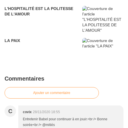
L'HOSPITALITÉ EST LA POLITESSE
DE L'AMOUR
LA PAIX
Commentaires
Ajouter un commentaire
C
covix
28/11/2020 18:55
Entretenir Babel pour continuer à en jouir.<br /> Bonne
soirée<br /> @mitiés