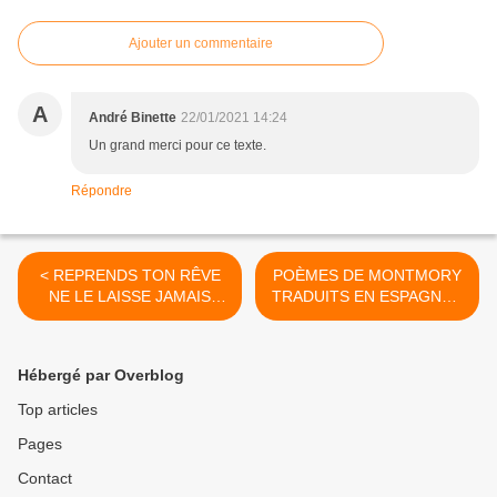
Ajouter un commentaire
A
André Binette
22/01/2021 14:24
Un grand merci pour ce texte.
Répondre
< REPRENDS TON RÊVE
POÈMES DE MONTMORY
NE LE LAISSE JAMAIS
TRADUITS EN ESPAGNOL
TOMBER
PAR JERRY RALPH
BRIZARD >
Hébergé par Overblog
Top articles
Pages
Contact