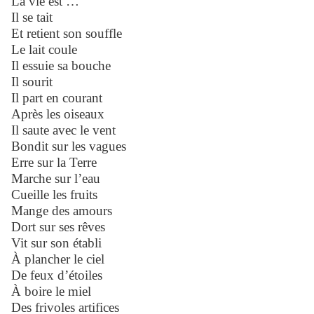
La vie est …
Il se tait
Et retient son souffle
Le lait coule
Il essuie sa bouche
Il sourit
Il part en courant
Après les oiseaux
Il saute avec le vent
Bondit sur les vagues
Erre sur la Terre
Marche sur l’eau
Cueille les fruits
Mange des amours
Dort sur ses rêves
Vit sur son établi
À plancher le ciel
De feux d’étoiles
À boire le miel
Des frivoles artifices