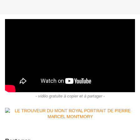
- vidéo gratuite à copier et à partager -