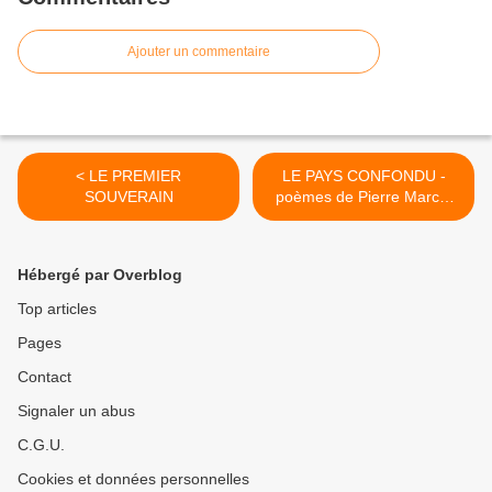
Ajouter un commentaire
< LE PREMIER
LE PAYS CONFONDU -
SOUVERAIN
poèmes de Pierre Marcel
Montmory >
Hébergé par Overblog
Top articles
Pages
Contact
Signaler un abus
C.G.U.
Cookies et données personnelles