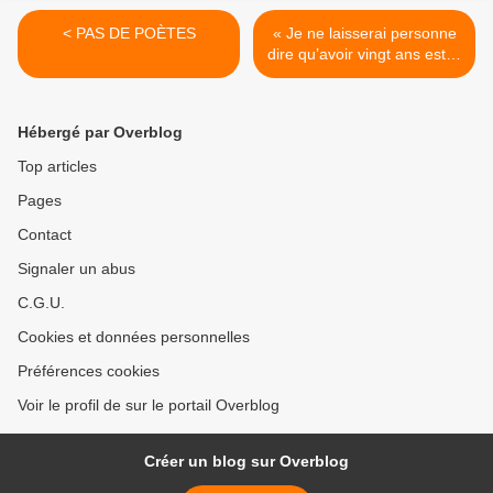
< PAS DE POÈTES
« Je ne laisserai personne
dire qu’avoir vingt ans est le
plus bel âge de la vie! ». >
Hébergé par Overblog
Top articles
Pages
Contact
Signaler un abus
C.G.U.
Cookies et données personnelles
Préférences cookies
Voir le profil de sur le portail Overblog
Créer un blog sur Overblog