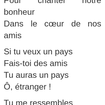
Pour chanter notre
bonheur
Dans le cœur de nos
amis
Si tu veux un pays
Fais-toi des amis
Tu auras un pays
Ô, étranger !
Tu me ressembles