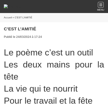
MENU
Accueil
» C’EST L’AMITIÉ
C’EST L’AMITIÉ
Publié le 24/03/2024 à 17:24
Le poème c’est un outil
Les deux mains pour la
tête
La vie qui te nourrit
Pour le travail et la fête