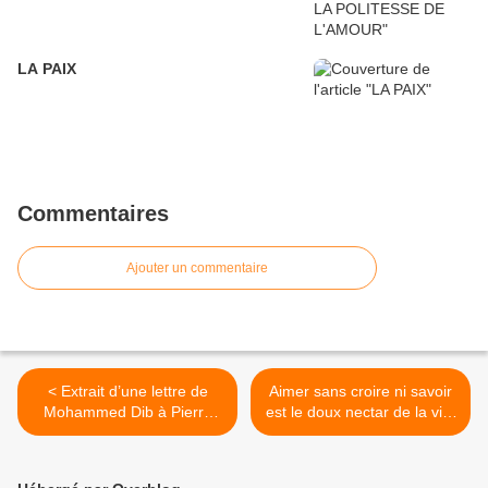
LA PAIX
Commentaires
Ajouter un commentaire
< Extrait d’une lettre de
Aimer sans croire ni savoir
Mohammed Dib à Pierre
est le doux nectar de la vie.
Montmory
Aimer sans raison. Aimer
sans croire ou savoir.
Aimer. >