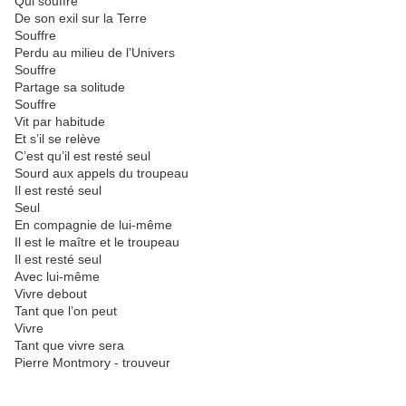
Qui souffre
De son exil sur la Terre
Souffre
Perdu au milieu de l’Univers
Souffre
Partage sa solitude
Souffre
Vit par habitude
Et s’il se relève
C’est qu’il est resté seul
Sourd aux appels du troupeau
Il est resté seul
Seul
En compagnie de lui-même
Il est le maître et le troupeau
Il est resté seul
Avec lui-même
Vivre debout
Tant que l’on peut
Vivre
Tant que vivre sera
Pierre Montmory - trouveur