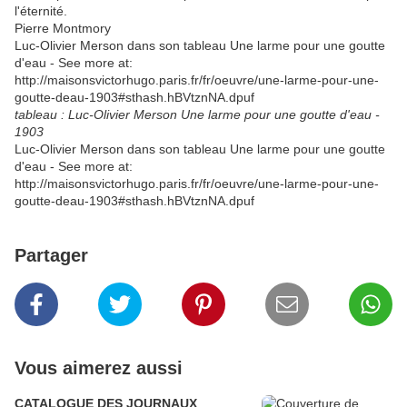
l'éternité.
Pierre Montmory
Luc-Olivier Merson dans son tableau Une larme pour une goutte
d'eau - See more at:
http://maisonsvictorhugo.paris.fr/fr/oeuvre/une-larme-pour-une-
goutte-deau-1903#sthash.hBVtznNA.dpuf
tableau : Luc-Olivier Merson Une larme pour une goutte d'eau -
1903
Luc-Olivier Merson dans son tableau Une larme pour une goutte
d'eau - See more at:
http://maisonsvictorhugo.paris.fr/fr/oeuvre/une-larme-pour-une-
goutte-deau-1903#sthash.hBVtznNA.dpuf
Partager
Vous aimerez aussi
CATALOGUE DES JOURNAUX