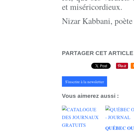
et miséricordieux.
Nizar Kabbani, poète
PARTAGER CET ARTICLE
S'inscrire à la newsletter
Vous aimerez aussi :
QUÉBEC OU