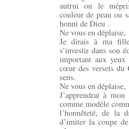
autrui ou le mépris
couleur de peau ou s
honni de Dieu .
Ne vous en déplaise,
Je dirais à ma fill
s’investir dans son é
important aux yeux 
cœur des versets du
sens.
Ne vous en déplaise,
J’apprendrai à mon 
comme modèle commen
l’honnêteté, de la d
d’imiter la coupe de