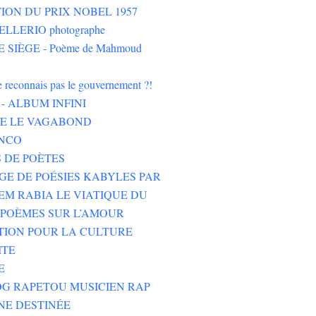
ION DU PRIX NOBEL 1957
LLERIO photographe
 SIÈGE - Poème de Mahmoud
ne reconnais pas le gouvernement ?!
- ALBUM INFINI
HE LE VAGABOND
NCO
 DE POÈTES
GE DE POÉSIES KABYLES PAR
M RABIA LE VIATIQUE DU
POÈMES SUR L’AMOUR
TION POUR LA CULTURE
ITE
E
G RAPETOU MUSICIEN RAP
NE DESTINÉE