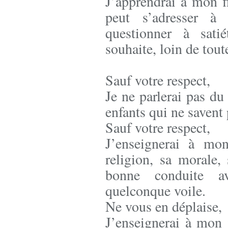
J’apprendrai à mon f
peut s’adresser à 
questionner à sati
souhaite, loin de tout
Sauf votre respect,
Je ne parlerai pas d
enfants qui ne savent 
Sauf votre respect,
J’enseignerai à mon
religion, sa morale,
bonne conduite a
quelconque voile.
Ne vous en déplaise,
J’enseignerai à mon 