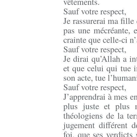
vêtements.
Sauf votre respect,
Je rassurerai ma fill
pas une mécréante, e
crainte que celle-ci n’
Sauf votre respect,
Je dirai qu’Allah a i
et que celui qui tue 
son acte, tue l’humani
Sauf votre respect,
J’apprendrai à mes en
plus juste et plus 
théologiens de la ter
jugement différent 
foi, que ses verdicts