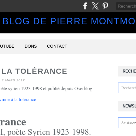
 BLOG DE PIERRE MONTM
UTUBE
DONS
CONTACT
 LA TOLÉRANCE
RECH
8 MARS 2017
 syrien 1923-1998 et publié depuis Overblog
NEWS
érance
poète Syrien 1923-1998.