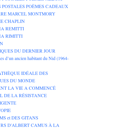
S POSTALES POÈMES CADEAUX
ERRE MARCEL MONTMORY
E CHAPLIN
A REMITTI
A RIMITTI
ON
QUES DU DERNIER JOUR
es d’un ancien habitant du Nid (1964-
ATHÈQUE IDÉALE DES
EUES DU MONDE
NT LA VIE A COMMENCÉ
L DE LA RÉSISTANCE
IGENTE
TOPIE
MS et DES GITANS
RS D'ALBERT CAMUS À LA