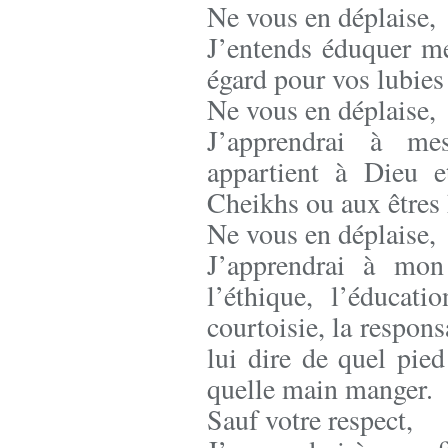
Ne vous en déplaise,
J’entends éduquer m
égard pour vos lubie
Ne vous en déplaise,
J’apprendrai à me
appartient à Dieu e
Cheikhs ou aux êtres
Ne vous en déplaise,
J’apprendrai à mon 
l’éthique, l’éducati
courtoisie, la responsa
lui dire de quel pied
quelle main manger.
Sauf votre respect,