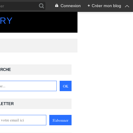
Connexion
+
Créer mon blog
ORY
ERCHE
LETTER