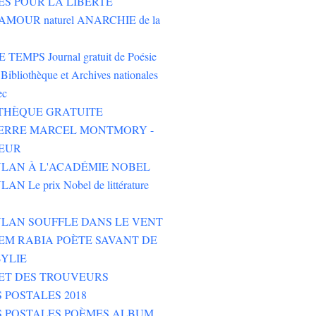
ES POUR LA LIBERTÉ
AMOUR naturel ANARCHIE de la
TEMPS Journal gratuit de Poésie
Bibliothèque et Archives nationales
ec
THÈQUE GRATUITE
PIERRE MARCEL MONTMORY -
EUR
LAN À L'ACADÉMIE NOBEL
N Le prix Nobel de littérature
LAN SOUFFLE DANS LE VENT
M RABIA POÈTE SAVANT DE
YLIE
ET DES TROUVEURS
 POSTALES 2018
S POSTALES POÈMES ALBUM