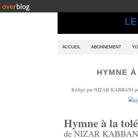
LE
ACCUEIL
ABONNEMENT
YO
HYMNE À
Rédigé par NIZAR KABBANI poète
Hymne à la tol
de NIZAR KABBANI, 