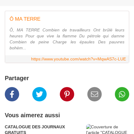
Ô MA TERRE
Ô, MA TERRE Combien de travailleurs Ont brûlé leurs
heures Pour que vive la flamme Du pétrole qui damne
Combien de peine Charge les épaules Des pauvres
bohèm...
https://www.youtube.com/watch?v=MqwAS7c-LUE
Partager
Vous aimerez aussi
CATALOGUE DES JOURNAUX
GRATUITS