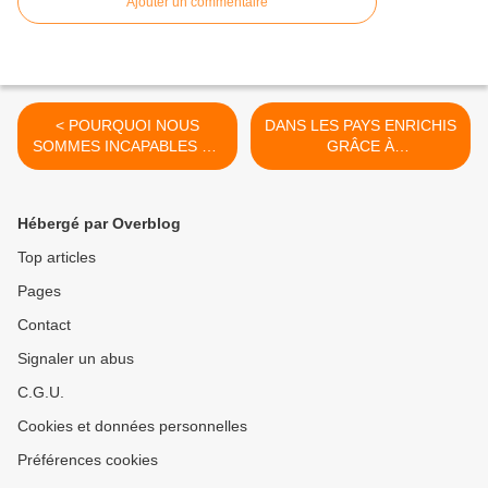
Ajouter un commentaire
< POURQUOI NOUS
DANS LES PAYS ENRICHIS
SOMMES INCAPABLES DE
GRÂCE À
VIVRE ENSEMBLE
L'APPAUVRISSEMENT DES
AUTRES : >
Hébergé par Overblog
Top articles
Pages
Contact
Signaler un abus
C.G.U.
Cookies et données personnelles
Préférences cookies