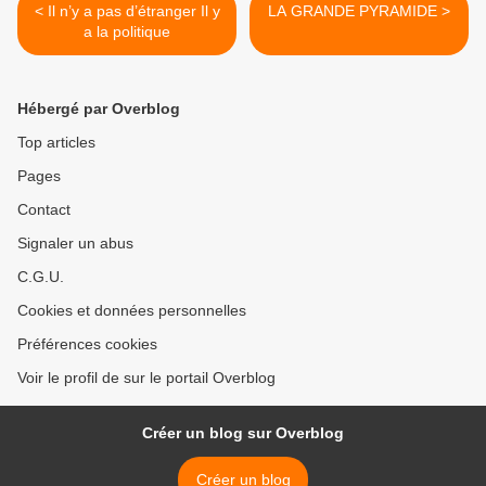
< Il n’y a pas d’étranger Il y
LA GRANDE PYRAMIDE >
a la politique
Hébergé par Overblog
Top articles
Pages
Contact
Signaler un abus
C.G.U.
Cookies et données personnelles
Préférences cookies
Voir le profil de sur le portail Overblog
Créer un blog sur Overblog
Créer un blog