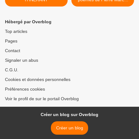
Montmory - traduit en arabe
par Abdecelem Ikhlef >
Hébergé par Overblog
Top articles
Pages
Contact
Signaler un abus
C.G.U.
Cookies et données personnelles
Préférences cookies
Voir le profil de sur le portail Overblog
Créer un blog sur Overblog
Créer un blog