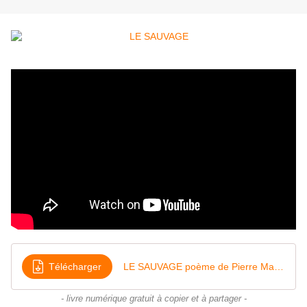
Télécharger
LE SAUVAGE poème de Pierre Marcel Montmory Éditeur
- livre numérique gratuit à copier et à partager -