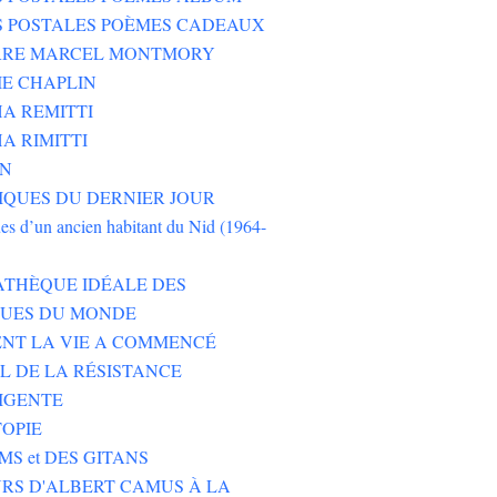
S POSTALES POÈMES CADEAUX
ERRE MARCEL MONTMORY
E CHAPLIN
A REMITTI
A RIMITTI
ON
QUES DU DERNIER JOUR
es d’un ancien habitant du Nid (1964-
ATHÈQUE IDÉALE DES
EUES DU MONDE
NT LA VIE A COMMENCÉ
L DE LA RÉSISTANCE
IGENTE
TOPIE
MS et DES GITANS
RS D'ALBERT CAMUS À LA