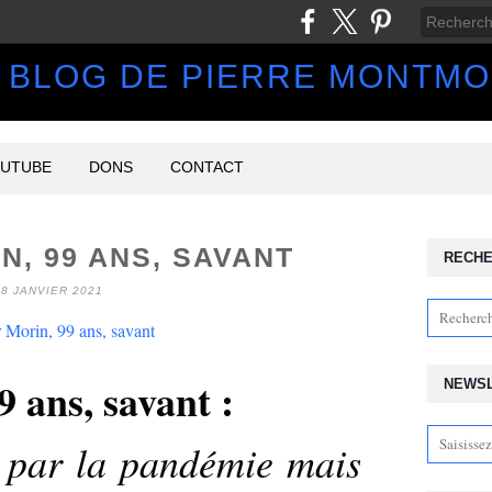
 BLOG DE PIERRE MONTM
UTUBE
DONS
CONTACT
N, 99 ANS, SAVANT
RECH
28 JANVIER 2021
 ans, savant :
NEWS
is par la pandémie mais