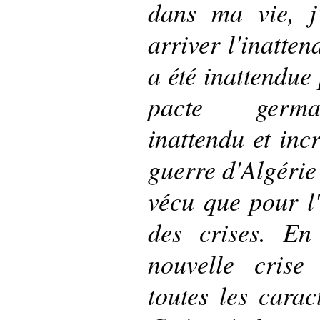
dans ma vie, j'
arriver l'inatten
a été inattendue
pacte german
inattendu et inc
guerre d'Algérie 
vécu que pour l'
des crises. En
nouvelle cris
toutes les carac