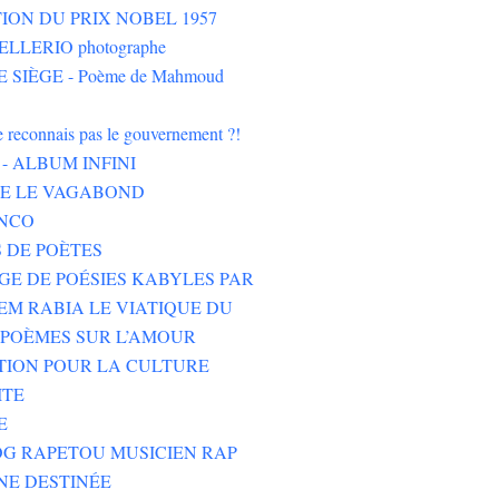
ION DU PRIX NOBEL 1957
LLERIO photographe
 SIÈGE - Poème de Mahmoud
ne reconnais pas le gouvernement ?!
- ALBUM INFINI
HE LE VAGABOND
NCO
 DE POÈTES
GE DE POÉSIES KABYLES PAR
M RABIA LE VIATIQUE DU
POÈMES SUR L’AMOUR
TION POUR LA CULTURE
ITE
E
G RAPETOU MUSICIEN RAP
NE DESTINÉE