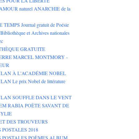
ES POUR LA LIBERTÉ
AMOUR naturel ANARCHIE de la
TEMPS Journal gratuit de Poésie
Bibliothèque et Archives nationales
ec
THÈQUE GRATUITE
PIERRE MARCEL MONTMORY -
EUR
LAN À L'ACADÉMIE NOBEL
N Le prix Nobel de littérature
LAN SOUFFLE DANS LE VENT
M RABIA POÈTE SAVANT DE
YLIE
ET DES TROUVEURS
 POSTALES 2018
S POSTALES POÈMES ALBUM