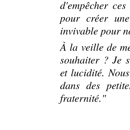
d'empêcher ces 
pour créer une 
invivable pour n
À la veille de m
souhaiter ? Je s
et lucidité. Nou
dans des petit
fraternité."