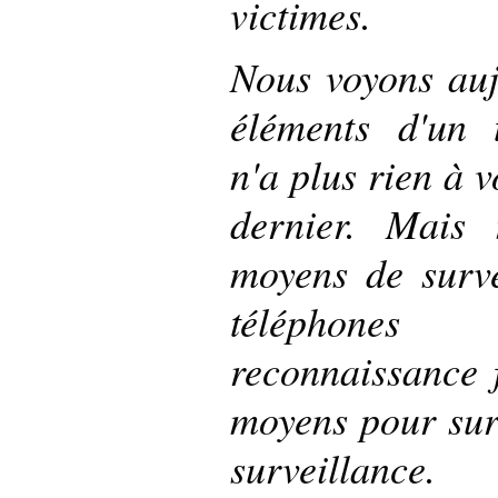
victimes.
Nous voyons aujo
éléments d'un t
n'a plus rien à v
dernier. Mais
moyens de surve
téléphones
reconnaissance f
moyens pour surg
surveillance