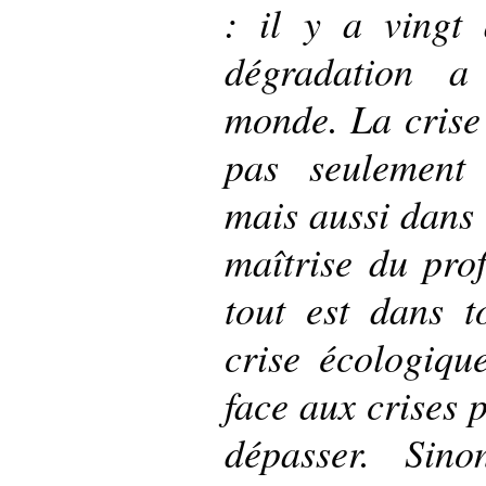
: il y a vingt
dégradation 
monde. La crise 
pas seulement
mais aussi dans 
maîtrise du prof
tout est dans t
crise écologique
face aux crises p
dépasser. Sin