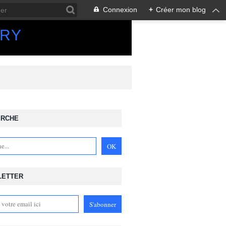
Connexion
+
Créer mon blog
ORY
ERCHE
LETTER