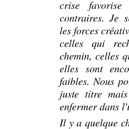
crise favorise
contraires. Je 
les forces créativ
celles qui re
chemin, celles q
elles sont enco
faibles. Nous p
juste titre ma
enfermer dans l'
Il y a quelque c