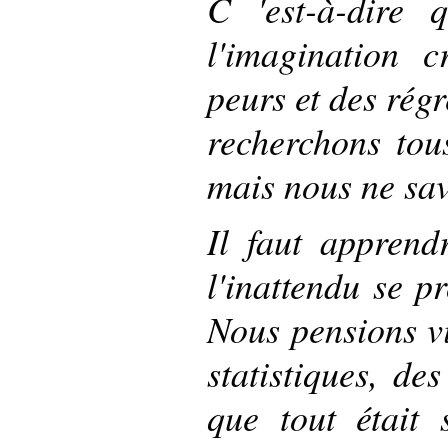
C 'est-à-dire 
l'imagination c
peurs et des rég
recherchons tous
mais nous ne sa
Il faut apprendr
l'inattendu se p
Nous pensions vi
statistiques, des
que tout était 