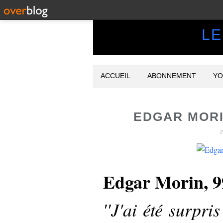
LE
ACCUEIL
ABONNEMENT
YO
EDGAR MORI
Edgar Morin, 99
′′J'ai été surpr