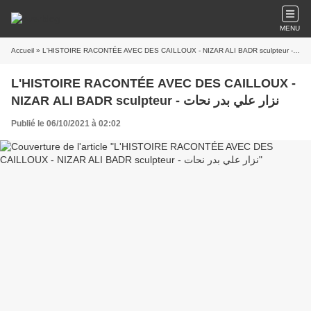
MENU
Accueil
» L'HISTOIRE RACONTÉE AVE
L'HISTOIRE RACONTÉE AVEC DES CAILLOUX -
NIZAR ALI BADR sculpteur - نزار علي بدر نحات
Publié le 06/10/2021 à 02:02