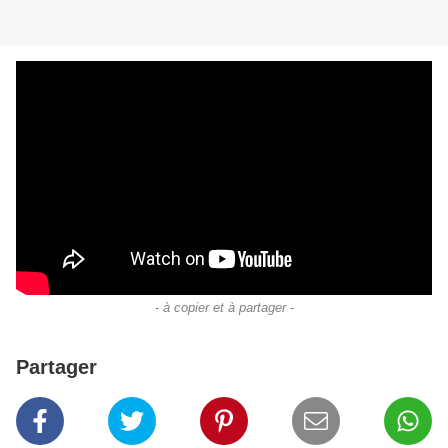
- à copier et à partager -
Partager