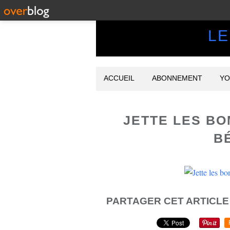
LE
ACCUEIL
ABONNEMENT
YO
JETTE LES BO
B
PARTAGER CET ARTICLE