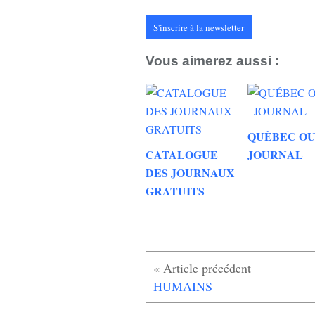
S'inscrire à la newsletter
Vous aimerez aussi :
QUÉBEC OU
CATALOGUE
JOURNAL
DES JOURNAUX
GRATUITS
HUMAINS