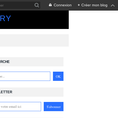
Connexion
+
Créer mon blog
ORY
ERCHE
LETTER