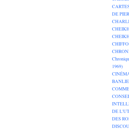
CARTE
DE PI
CHARLI
CHEIKH
CHEIKH
CHIFF
CHRONI
Chroniqu
1969)
CINÉM
BANLI
COMME
CONSEI
INTELL
DE L'U
DES RO
DISCOU