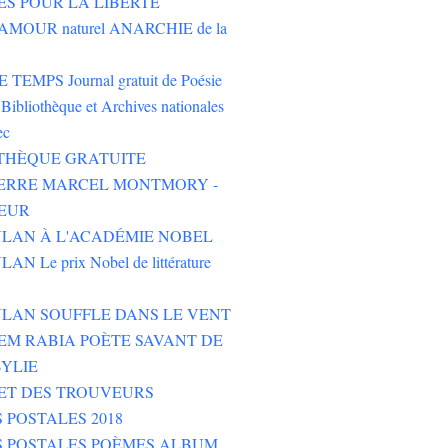
ES POUR LA LIBERTÉ
AMOUR naturel ANARCHIE de la
TEMPS Journal gratuit de Poésie
Bibliothèque et Archives nationales
ec
THÈQUE GRATUITE
PIERRE MARCEL MONTMORY -
EUR
LAN À L'ACADÉMIE NOBEL
N Le prix Nobel de littérature
LAN SOUFFLE DANS LE VENT
M RABIA POÈTE SAVANT DE
YLIE
ET DES TROUVEURS
 POSTALES 2018
S POSTALES POÈMES ALBUM