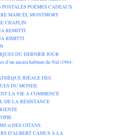
S POSTALES POÈMES CADEAUX
ERRE MARCEL MONTMORY
E CHAPLIN
A REMITTI
A RIMITTI
ON
QUES DU DERNIER JOUR
es d’un ancien habitant du Nid (1964-
ATHÈQUE IDÉALE DES
EUES DU MONDE
NT LA VIE A COMMENCÉ
L DE LA RÉSISTANCE
IGENTE
TOPIE
MS et DES GITANS
RS D'ALBERT CAMUS À LA