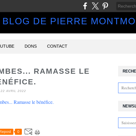
 BLOG DE PIERRE MONTM
UTUBE
DONS
CONTACT
MBES... RAMASSE LE
RECH
ÉNÉFICE.
22 AVRIL 2022
NEWS
Repost
0