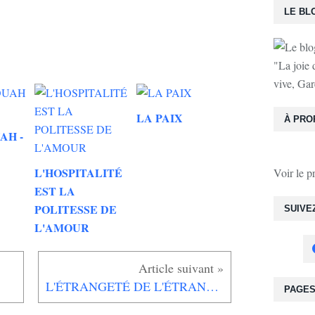
LE BL
"La joie 
vive, Gar
LA PAIX
À PRO
AH -
L'HOSPITALITÉ
Voir le p
EST LA
POLITESSE DE
SUIVE
L'AMOUR
L'ÉTRANGETÉ DE L'ÉTRANGER
PAGE