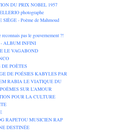
ION DU PRIX NOBEL 1957
LLERIO photographe
 SIÈGE - Poème de Mahmoud
ne reconnais pas le gouvernement ?!
- ALBUM INFINI
HE LE VAGABOND
NCO
 DE POÈTES
GE DE POÉSIES KABYLES PAR
M RABIA LE VIATIQUE DU
POÈMES SUR L’AMOUR
TION POUR LA CULTURE
ITE
E
G RAPETOU MUSICIEN RAP
NE DESTINÉE