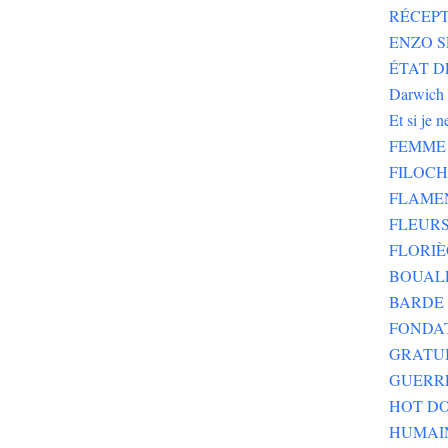
RÉCEPT
ENZO SE
ÉTAT DE
Darwich
Et si je 
FEMME 
FILOC
FLAME
FLEURS
FLORIÈ
BOUALE
BARDE 
FONDA
GRATU
GUERR
HOT DO
HUMAI