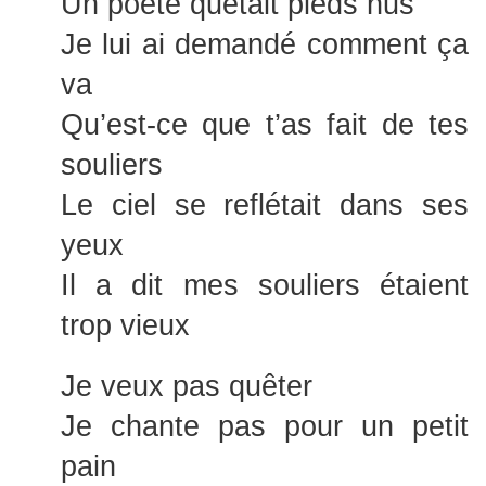
Un poète quêtait pieds nus
Je lui ai demandé comment ça
va
Qu’est-ce que t’as fait de tes
souliers
Le ciel se reflétait dans ses
yeux
Il a dit mes souliers étaient
trop vieux
Je veux pas quêter
Je chante pas pour un petit
pain