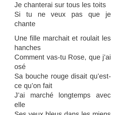
Je chanterai sur tous les toits
Si tu ne veux pas que je
chante
Une fille marchait et roulait les
hanches
Comment vas-tu Rose, que j’ai
osé
Sa bouche rouge disait qu’est-
ce qu’on fait
J’ai marché longtemps avec
elle
Ses yeux bleus dans les miens