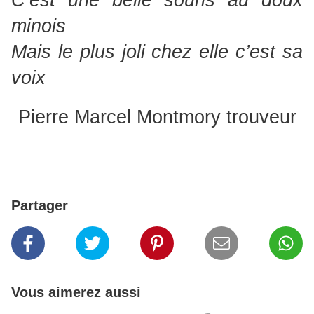
C’est une belle souris au doux
minois
Mais le plus joli chez elle c’est sa
voix
Pierre Marcel Montmory trouveur
Partager
Vous aimerez aussi