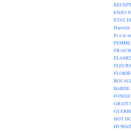
RÉCEPT
ENZO SE
ÉTAT DE
Darwich
Et si je 
FEMME 
FILOC
FLAME
FLEURS
FLORIÈ
BOUALE
BARDE 
FONDA
GRATU
GUERR
HOT DO
HUMAI