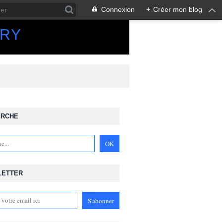
Connexion
+
Créer mon blog
ORY
ERCHE
LETTER