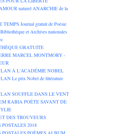
ES POUR LA LIBERTÉ
AMOUR naturel ANARCHIE de la
TEMPS Journal gratuit de Poésie
Bibliothèque et Archives nationales
ec
THÈQUE GRATUITE
PIERRE MARCEL MONTMORY -
EUR
LAN À L'ACADÉMIE NOBEL
N Le prix Nobel de littérature
LAN SOUFFLE DANS LE VENT
M RABIA POÈTE SAVANT DE
YLIE
ET DES TROUVEURS
 POSTALES 2018
S POSTALES POÈMES ALBUM