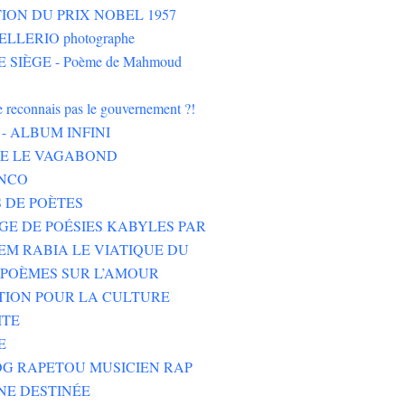
ION DU PRIX NOBEL 1957
LLERIO photographe
 SIÈGE - Poème de Mahmoud
ne reconnais pas le gouvernement ?!
- ALBUM INFINI
HE LE VAGABOND
NCO
 DE POÈTES
GE DE POÉSIES KABYLES PAR
M RABIA LE VIATIQUE DU
POÈMES SUR L’AMOUR
TION POUR LA CULTURE
ITE
E
G RAPETOU MUSICIEN RAP
NE DESTINÉE