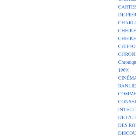
CARTE
DE PI
CHARLI
CHEIKH
CHEIKH
CHIFF
CHRONI
Chroniqu
1969)
CINÉM
BANLI
COMME
CONSEI
INTELL
DE L'U
DES RO
DISCOU