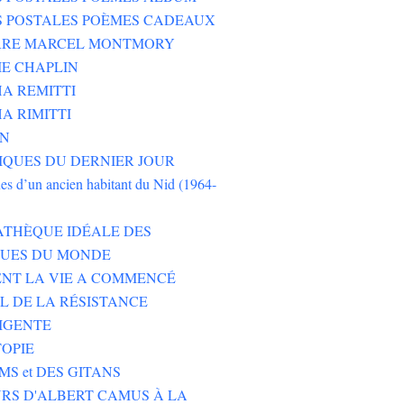
S POSTALES POÈMES CADEAUX
ERRE MARCEL MONTMORY
E CHAPLIN
A REMITTI
A RIMITTI
ON
QUES DU DERNIER JOUR
es d’un ancien habitant du Nid (1964-
ATHÈQUE IDÉALE DES
EUES DU MONDE
NT LA VIE A COMMENCÉ
L DE LA RÉSISTANCE
IGENTE
TOPIE
MS et DES GITANS
RS D'ALBERT CAMUS À LA