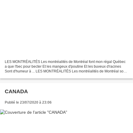
LES MONTRÉALITÉS Les montréalités de Montréal font mon régal Québec
a que l'bec pour becter Et les mangeux d'poutine Et les buveux d'racines
Sont d'humeur à ... LES MONTRÉALITÉS Les montréalités de Montréal sont
mon régal Québec a que l’bec pour becter...
CANADA
Publié le 23/07/2020 à 23:06