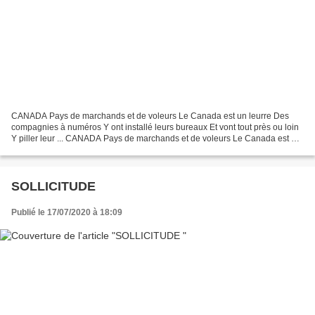
CANADA Pays de marchands et de voleurs Le Canada est un leurre Des
compagnies à numéros Y ont installé leurs bureaux Et vont tout près ou loin
Y piller leur ... CANADA Pays de marchands et de voleurs Le Canada est un
leurre Des compagnies à numéros Y...
SOLLICITUDE
Publié le 17/07/2020 à 18:09