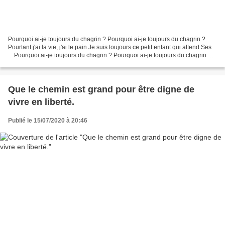
Pourquoi ai-je toujours du chagrin ? Pourquoi ai-je toujours du chagrin ?
Pourtant j'ai la vie, j'ai le pain Je suis toujours ce petit enfant qui attend Ses
... Pourquoi ai-je toujours du chagrin ? Pourquoi ai-je toujours du chagrin ?
Pourtant j’ai la...
Que le chemin est grand pour être digne de
vivre en liberté.
Publié le 15/07/2020 à 20:46