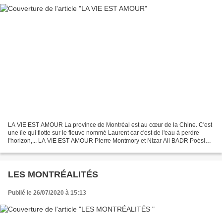
LA VIE EST AMOUR La province de Montréal est au cœur de la Chine. C'est
une île qui flotte sur le fleuve nommé Laurent car c'est de l'eau à perdre
l'horizon,... LA VIE EST AMOUR Pierre Montmory et Nizar Ali BADR Poésie
La Vie Pierre Marcel Montmory É...
LES MONTRÉALITÉS
Publié le 26/07/2020 à 15:13