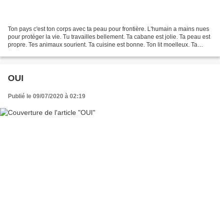
Ton pays c'est ton corps avec ta peau pour frontière. L'humain a mains nues
pour protéger la vie. Tu travailles bellement. Ta cabane est jolie. Ta peau est
propre. Tes animaux sourient. Ta cuisine est bonne. Ton lit moelleux. Ta
porte reste ouverte. Le...
OUI
Publié le 09/07/2020 à 02:19