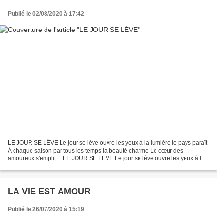
Publié le 02/08/2020 à 17:42
LE JOUR SE LÈVE Le jour se lève ouvre les yeux à la lumière le pays paraît
À chaque saison par tous les temps la beauté charme Le cœur des
amoureux s'emplit ... LE JOUR SE LÈVE Le jour se lève ouvre les yeux à la
lumière le pays paraît À chaque saison...
LA VIE EST AMOUR
Publié le 26/07/2020 à 15:19