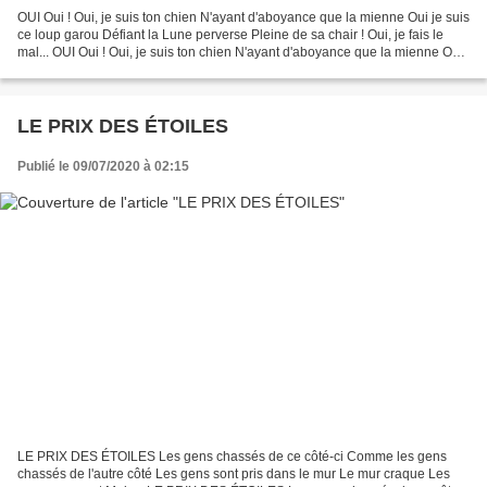
OUI Oui ! Oui, je suis ton chien N'ayant d'aboyance que la mienne Oui je suis
ce loup garou Défiant la Lune perverse Pleine de sa chair ! Oui, je fais le
mal... OUI Oui ! Oui, je suis ton chien N'ayant d'aboyance que la mienne Oui
je suis ce loup garou...
LE PRIX DES ÉTOILES
Publié le 09/07/2020 à 02:15
LE PRIX DES ÉTOILES Les gens chassés de ce côté-ci Comme les gens
chassés de l'autre côté Les gens sont pris dans le mur Le mur craque Les